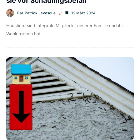
sie vor Schädlingsbefall
Par
Patrick Levesque
12 März 2024
Haustiere sind integrale Mitglieder unserer Familie und ihr
Wohlergehen hat…