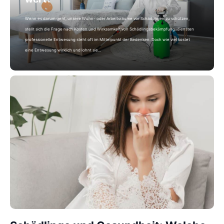
Wenn es darum geht, unsere Wohn- oder Arbeitsräume vor Schädlingen zu schützen,
stellt sich die Frage nach Kosten und Wirksamkeit von Schädlingsbekämpfungsdiensten
professionelle Entwesung steht oft im Mittelpunkt der Bedenken. Doch wie viel kostet
eine Entwesung wirklich und lohnt sie…