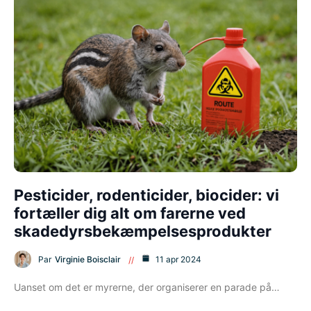
Pesticider, rodenticider, biocider: vi
fortæller dig alt om farerne ved
skadedyrsbekæmpelsesprodukter
Par
Virginie Boisclair
11 apr 2024
Uanset om det er myrerne, der organiserer en parade på…