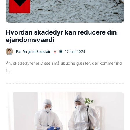
Hvordan skadedyr kan reducere din
ejendomsværdi
Par
Virginie Boisclair
12 mar 2024
Åh, skadedyrene! Disse små ubudne gæster, der kommer ind
i…