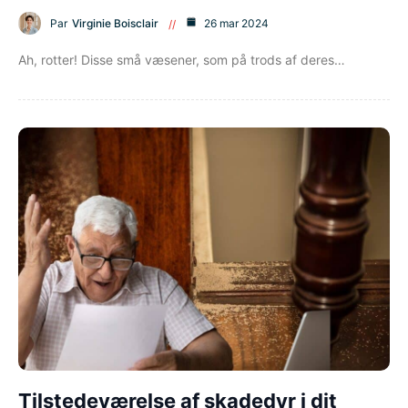
Par
Virginie Boisclair
26 mar 2024
Ah, rotter! Disse små væsener, som på trods af deres…
Tilstedeværelse af skadedyr i dit