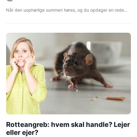
Når den uophørlige summen høres, og du opdager en rede…
Rotteangreb: hvem skal handle? Lejer
eller ejer?