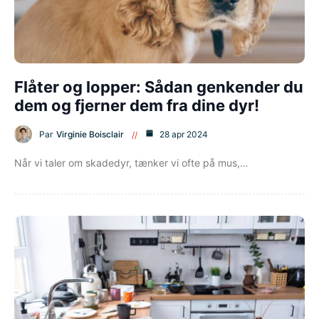
Flåter og lopper: Sådan genkender du
dem og fjerner dem fra dine dyr!
Par
Virginie Boisclair
28 apr 2024
Når vi taler om skadedyr, tænker vi ofte på mus,…