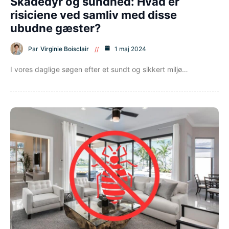
Skadedyr og sundhed: Hvad er
risiciene ved samliv med disse
ubudne gæster?
Par
Virginie Boisclair
1 maj 2024
I vores daglige søgen efter et sundt og sikkert miljø…