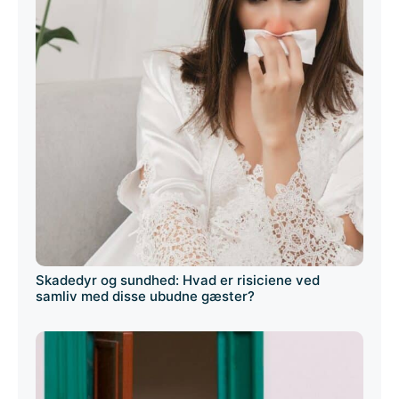
Skadedyr og sundhed: Hvad er risiciene ved
samliv med disse ubudne gæster?