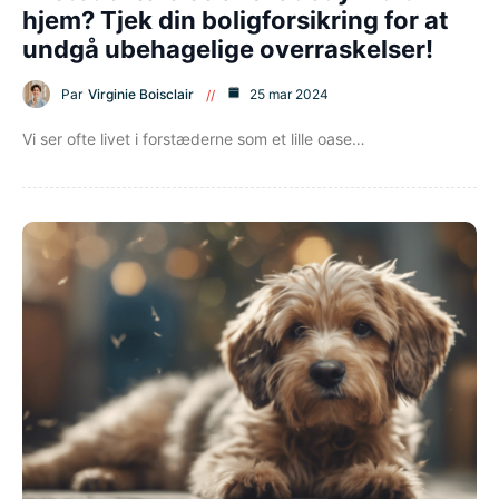
hjem? Tjek din boligforsikring for at
undgå ubehagelige overraskelser!
Par
Virginie Boisclair
25 mar 2024
Vi ser ofte livet i forstæderne som et lille oase…