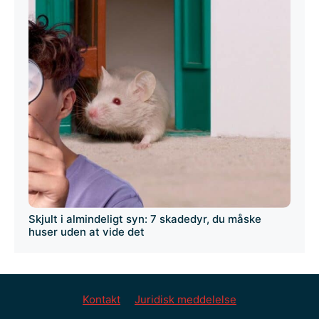
Skjult i almindeligt syn: 7 skadedyr, du måske
huser uden at vide det
Kontakt
Juridisk meddelelse