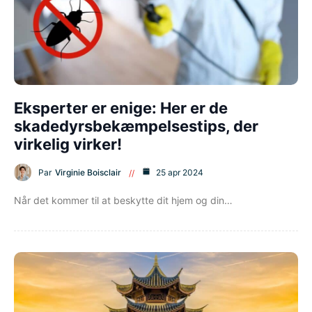
Eksperter er enige: Her er de
skadedyrsbekæmpelsestips, der
virkelig virker!
Par
Virginie Boisclair
25 apr 2024
Når det kommer til at beskytte dit hjem og din…