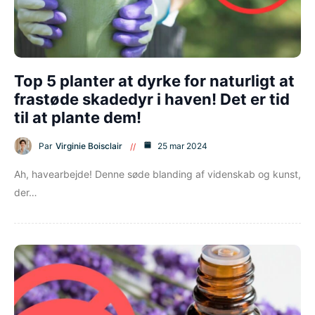
Top 5 planter at dyrke for naturligt at
frastøde skadedyr i haven! Det er tid
til at plante dem!
Par
Virginie Boisclair
25 mar 2024
Ah, havearbejde! Denne søde blanding af videnskab og kunst,
der…