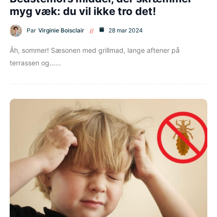
myg væk: du vil ikke tro det!
Par
Virginie Boisclair
28 mar 2024
Åh, sommer! Sæsonen med grillmad, lange aftener på
terrassen og……