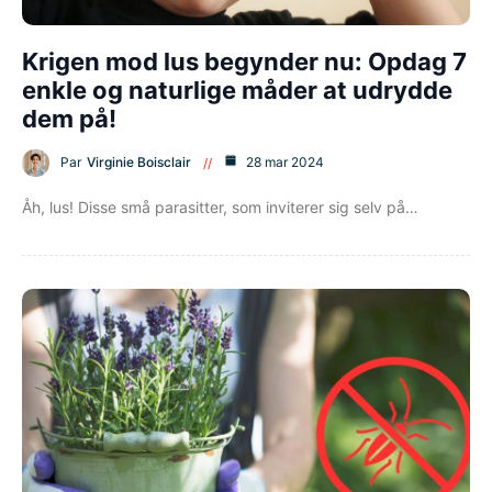
Krigen mod lus begynder nu: Opdag 7
enkle og naturlige måder at udrydde
dem på!
Par
Virginie Boisclair
28 mar 2024
Åh, lus! Disse små parasitter, som inviterer sig selv på…