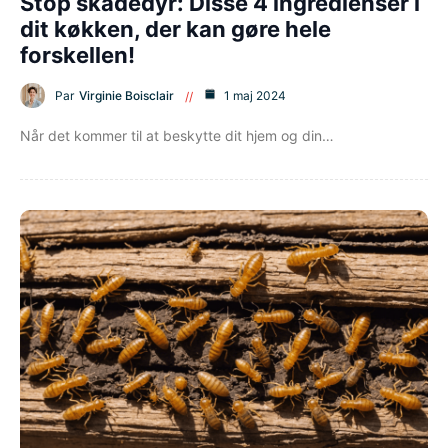
Stop skadedyr: Disse 4 ingredienser i
dit køkken, der kan gøre hele
forskellen!
Par
Virginie Boisclair
1 maj 2024
Når det kommer til at beskytte dit hjem og din…