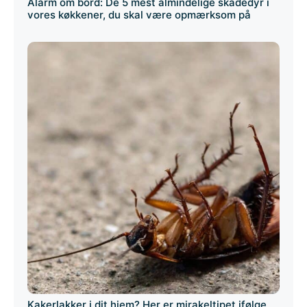
Alarm om bord: De 5 mest almindelige skadedyr i
vores køkkener, du skal være opmærksom på
Kakerlakker i dit hjem? Her er mirakeltipet ifølge