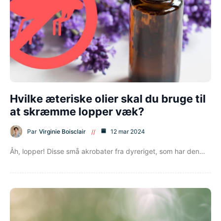
Hvilke æteriske olier skal du bruge til
at skræmme lopper væk?
Par
Virginie Boisclair
12 mar 2024
Åh, lopper! Disse små akrobater fra dyreriget, som har den…