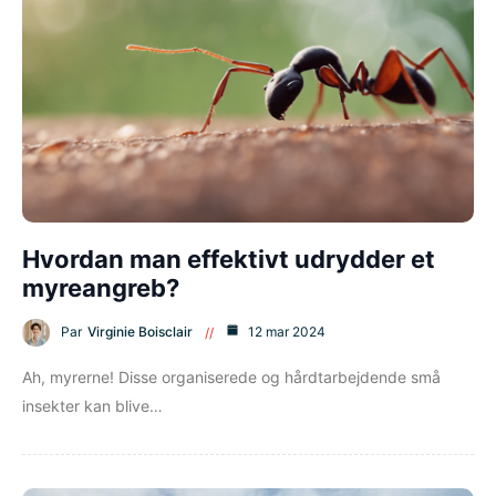
Hvordan man effektivt udrydder et
myreangreb?
Par
Virginie Boisclair
12 mar 2024
Ah, myrerne! Disse organiserede og hårdtarbejdende små
insekter kan blive…