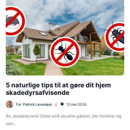
5 naturlige tips til at gøre dit hjem
skadedyrsafvisende
Par
Patrick Levesque
12 mar 2024
Åh, skadedyrene! Disse små ubudne gæster, der inviterer sig
selv…