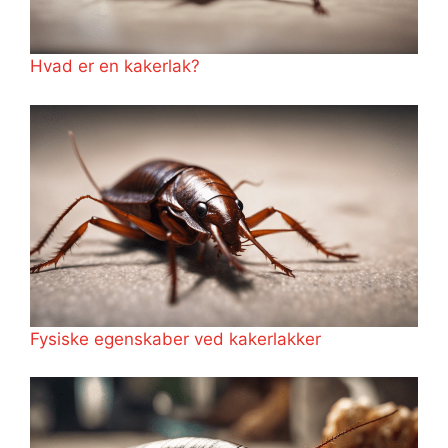
Hvad er en kakerlak?
Fysiske egenskaber ved kakerlakker