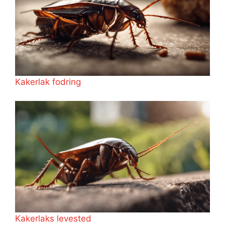
Kakerlak fodring
Kakerlaks levested