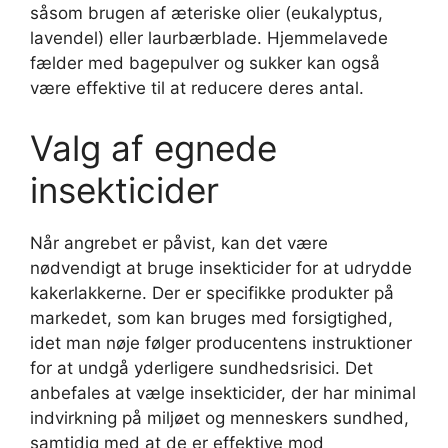
såsom brugen af ​​æteriske olier (eukalyptus,
lavendel) eller laurbærblade. Hjemmelavede
fælder med bagepulver og sukker kan også
være effektive til at reducere deres antal.
Valg af egnede
insekticider
Når angrebet er påvist, kan det være
nødvendigt at bruge insekticider for at udrydde
kakerlakkerne. Der er specifikke produkter på
markedet, som kan bruges med forsigtighed,
idet man nøje følger producentens instruktioner
for at undgå yderligere sundhedsrisici. Det
anbefales at vælge insekticider, der har minimal
indvirkning på miljøet og menneskers sundhed,
samtidig med at de er effektive mod