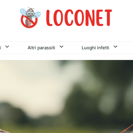
i
Altri parassiti
Luoghi infetti