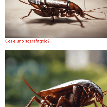
Cos’è uno scarafaggio?