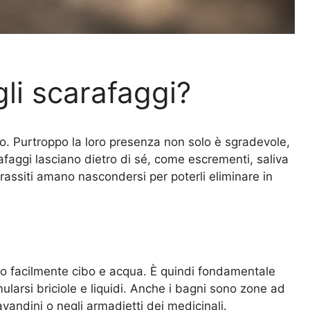
gli scarafaggi?
aro. Purtroppo la loro presenza non solo è sgradevole,
afaggi lasciano dietro di sé, come escrementi, saliva
rassiti amano nascondersi per poterli eliminare in
vano facilmente cibo e acqua. È quindi fondamentale
umularsi briciole e liquidi. Anche i bagni sono zone ad
lavandini o negli armadietti dei medicinali.