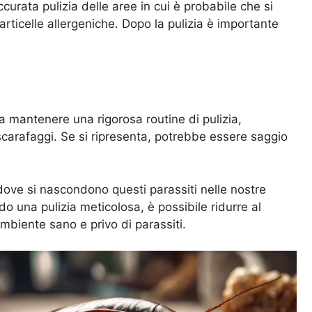
ccurata pulizia delle aree in cui è probabile che si
rticelle allergeniche. Dopo la pulizia è importante
ca mantenere una rigorosa routine di pulizia,
 scarafaggi. Se si ripresenta, potrebbe essere saggio
 dove si nascondono questi parassiti nelle nostre
o una pulizia meticolosa, è possibile ridurre al
ambiente sano e privo di parassiti.