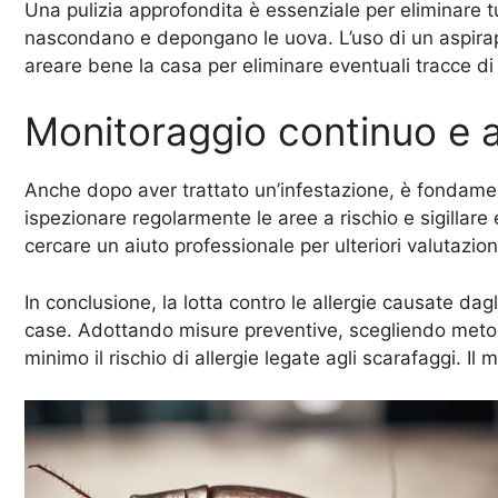
Una pulizia approfondita è essenziale per eliminare tut
nascondano e depongano le uova. L’uso di un aspirapol
areare bene la casa per eliminare eventuali tracce di in
Monitoraggio continuo e a
Anche dopo aver trattato un’infestazione, è fondamenta
ispezionare regolarmente le aree a rischio e sigillare
cercare un aiuto professionale per ulteriori valutazion
In conclusione, la lotta contro le allergie causate d
case. Adottando misure preventive, scegliendo metodi 
minimo il rischio di allergie legate agli scarafaggi. I