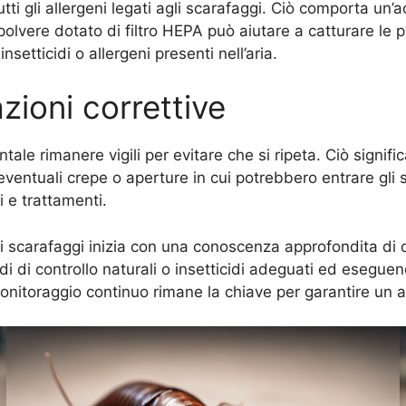
ti gli allergeni legati agli scarafaggi. Ciò comporta un’a
vere dotato di filtro HEPA può aiutare a catturare le pa
setticidi o allergeni presenti nell’aria.
zioni correttive
le rimanere vigili per evitare che si ripeta. Ciò signifi
 eventuali crepe o aperture in cui potrebbero entrare gli
i e trattamenti.
agli scarafaggi inizia con una conoscenza approfondita di
di controllo naturali o insetticidi adeguati ed eseguend
l monitoraggio continuo rimane la chiave per garantire un 