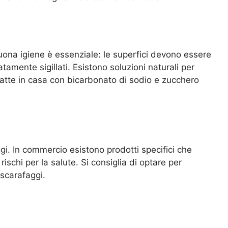
buona igiene è essenziale: le superfici devono essere
amente sigillati. Esistono soluzioni naturali per
e fatte in casa con bicarbonato di sodio e zucchero
gi. In commercio esistono prodotti specifici che
ischi per la salute. Si consiglia di optare per
 scarafaggi.