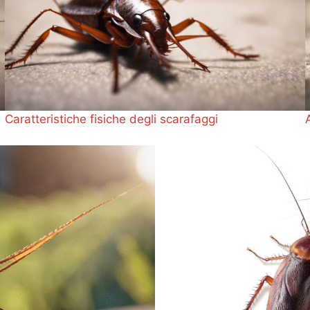
Caratteristiche fisiche degli scarafaggi