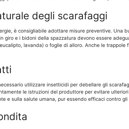
turale degli scarafaggi
llergie, è consigliabile adottare misure preventive. Una 
in giro e i bidoni della spazzatura devono essere adeguat
 (eucalipto, lavanda) o foglie di alloro. Anche le trappol
tti
essario utilizzare insetticidi per debellare gli scarafag
mente le istruzioni del produttore per evitare ulteriori r
te e sulla salute umana, pur essendo efficaci contro gli
ondita