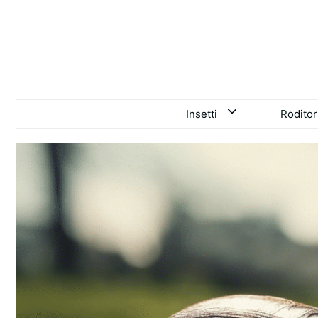
Vai
al
contenuto
Insetti
Roditor