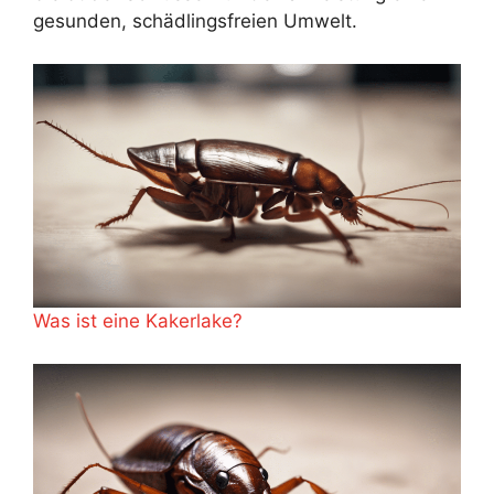
gesunden, schädlingsfreien Umwelt.
Was ist eine Kakerlake?