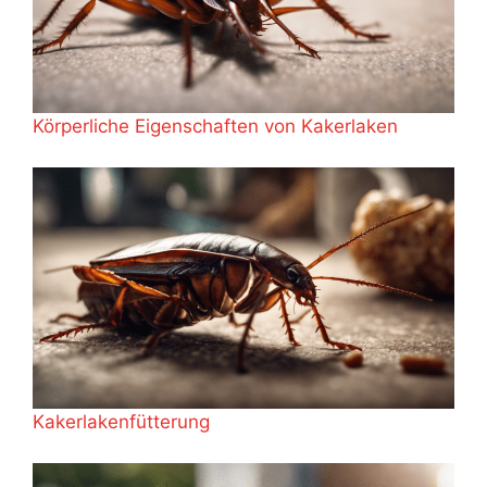
Körperliche Eigenschaften von Kakerlaken
Kakerlakenfütterung