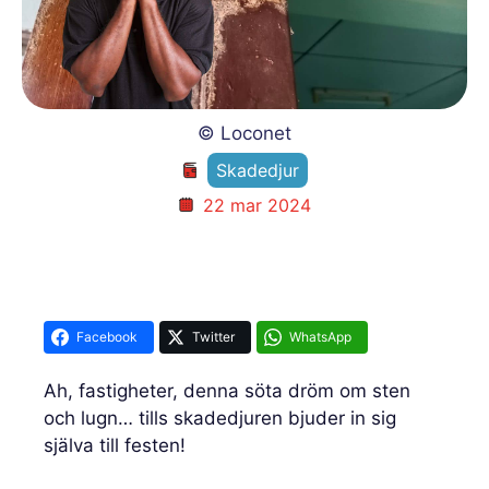
© Loconet
Skadedjur
22 mar 2024
Facebook
Twitter
WhatsApp
Ah, fastigheter, denna söta dröm om sten
och lugn… tills skadedjuren bjuder in sig
själva till festen!