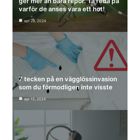
ger mer än bara repor. Ta reda på
varför de anses vara ett hot!
apr 28, 2024
7 tecken på en vägglössinvasion
som du förmodligen inte visste
apr 15, 2024