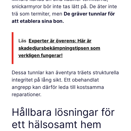
snickarmyror bör inte tas lätt på. De äter inte
trä som termiter, men
De gräver tunnlar för
att etablera sina bon.
Läs
Experter är överens: Här är
skadedjursbekämpningstipsen som
verkligen fungerar!
Dessa tunnlar kan äventyra träets strukturella
integritet på lång sikt. Ett obehandlat
angrepp kan därför leda till kostsamma
reparationer.
Hållbara lösningar för
ett hälsosamt hem