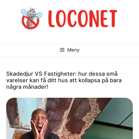
Hoppa
till
innehåll
Meny
Skadedjur VS Fastigheter: hur dessa små
varelser kan få ditt hus att kollapsa på bara
några månader!