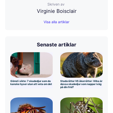
Skriven av
Virginie Boisclair
Visa alla artiklar
Senaste artiklar
Gömd i sikte: 7 skadedjur som du
Stadsråttor VS åkerråttor: Vilka är
kanske hyser utan att veta om det
dessa skadedjur som nappar iväg
på din frid?