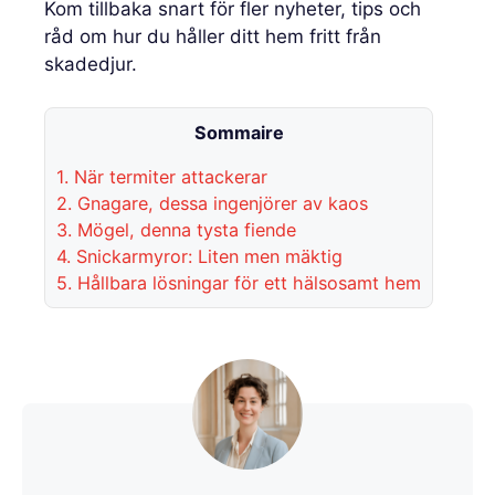
Kom tillbaka snart för fler nyheter, tips och
råd om hur du håller ditt hem fritt från
skadedjur.
Sommaire
1.
När termiter attackerar
2.
Gnagare, dessa ingenjörer av kaos
3.
Mögel, denna tysta fiende
4.
Snickarmyror: Liten men mäktig
5.
Hållbara lösningar för ett hälsosamt hem