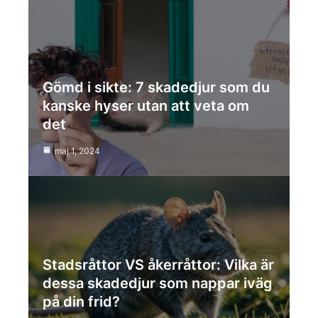
Gömd i sikte: 7 skadedjur som du
kanske hyser utan att veta om
det
maj 1, 2024
Stadsråttor VS åkerråttor: Vilka är
dessa skadedjur som nappar iväg
på din frid?