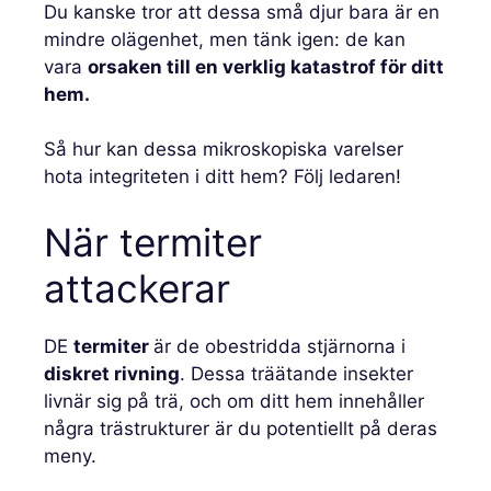
Du kanske tror att dessa små djur bara är en
mindre olägenhet, men tänk igen: de kan
vara
orsaken till en verklig katastrof för ditt
hem.
Så hur kan dessa mikroskopiska varelser
hota integriteten i ditt hem? Följ ledaren!
När termiter
attackerar
DE
termiter
är de obestridda stjärnorna i
diskret rivning
. Dessa träätande insekter
livnär sig på trä, och om ditt hem innehåller
några trästrukturer är du potentiellt på deras
meny.