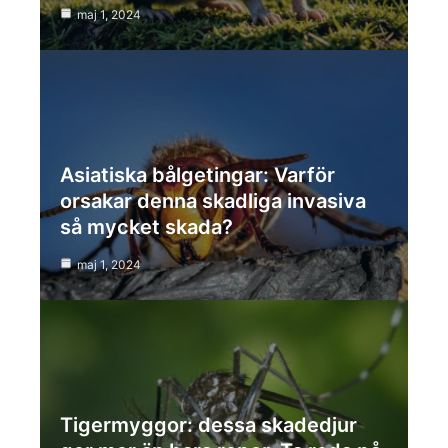
maj 1, 2024
Asiatiska bålgetingar: Varför
orsakar denna skadliga invasiva
så mycket skada?
maj 1, 2024
Tigermyggor: dessa skadedjur