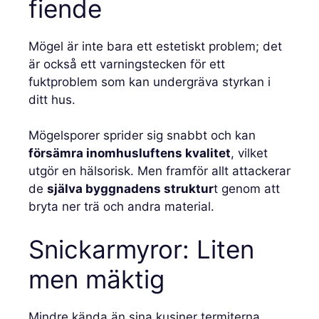
fiende
Mögel är inte bara ett estetiskt problem; det
är också ett varningstecken för ett
fuktproblem som kan undergräva styrkan i
ditt hus.
Mögelsporer sprider sig snabbt och kan
försämra inomhusluftens kvalitet
, vilket
utgör en hälsorisk. Men framför allt attackerar
de
själva byggnadens struktur
t genom att
bryta ner trä och andra material.
Snickarmyror: Liten
men mäktig
Mindre kända än sina kusiner termiterna,