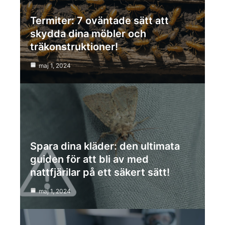
Termiter: 7 oväntade sätt att
skydda dina möbler och
träkonstruktioner!
maj 1, 2024
Spara dina kläder: den ultimata
guiden för att bli av med
nattfjärilar på ett säkert sätt!
maj 1, 2024