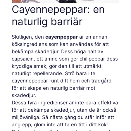
Cayennepeppar: en
naturlig barriär
Slutligen, den
cayenpeppar
är en annan
köksingrediens som kan användas för att
bekämpa skadedjur. Dess höga halt av
capsaicin, ett ämne som ger chilipeppar dess
kryddiga smak, gör den till ett utmärkt
naturligt repellerande. Strö bara lite
cayennepeppar runt ditt hem och trädgård
för att skapa en naturlig barriär mot
skadedjur.
Dessa fyra ingredienser är inte bara effektiva
för att bekämpa skadedjur, utan de är också
miljövänliga. Så nästa gång du står inför ett
angrepp, glöm inte att ta en titt i ditt kök!