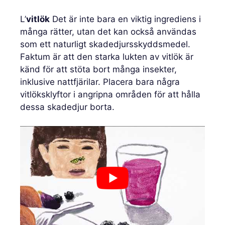
L’
vitlök
Det är inte bara en viktig ingrediens i
många rätter, utan det kan också användas
som ett naturligt skadedjursskyddsmedel.
Faktum är att den starka lukten av vitlök är
känd för att stöta bort många insekter,
inklusive nattfjärilar. Placera bara några
vitlöksklyftor i angripna områden för att hålla
dessa skadedjur borta.