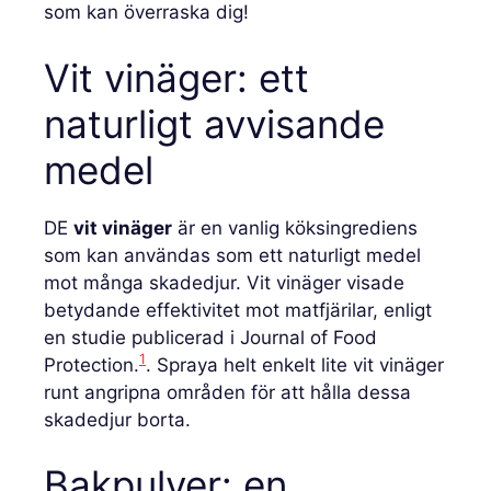
som kan överraska dig!
Vit vinäger: ett
naturligt avvisande
medel
DE
vit vinäger
är en vanlig köksingrediens
som kan användas som ett naturligt medel
mot många skadedjur. Vit vinäger visade
betydande effektivitet mot matfjärilar, enligt
en studie publicerad i Journal of Food
1
Protection.
. Spraya helt enkelt lite vit vinäger
runt angripna områden för att hålla dessa
skadedjur borta.
Bakpulver: en