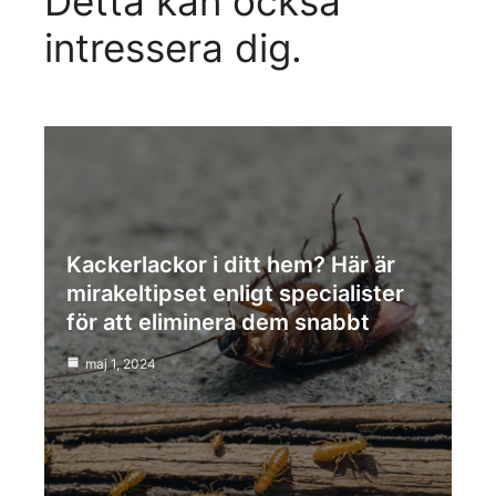
Detta kan också
intressera dig.
Kackerlackor i ditt hem? Här är
mirakeltipset enligt specialister
för att eliminera dem snabbt
maj 1, 2024