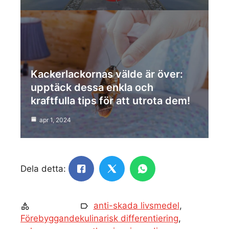
Kackerlackornas välde är över:
upptäck dessa enkla och
kraftfulla tips för att utrota dem!
apr 1, 2024
Dela detta:
anti-skada livsmedel
,
Förebyggande
kulinarisk differentiering
,