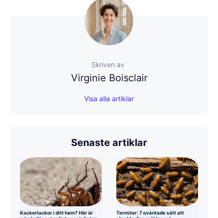
Skriven av
Virginie Boisclair
Visa alla artiklar
Senaste artiklar
Kackerlackor i ditt hem? Här är
Termiter: 7 oväntade sätt att