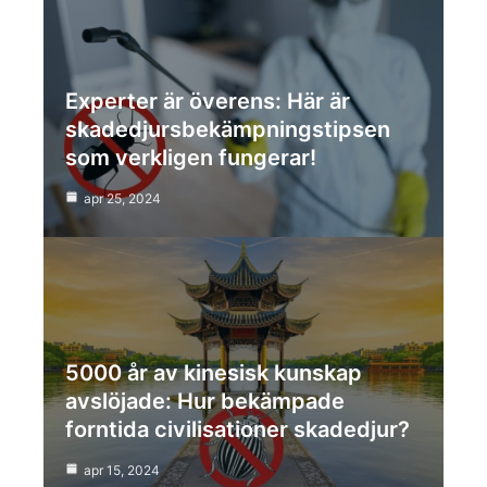
Experter är överens: Här är
skadedjursbekämpningstipsen
som verkligen fungerar!
apr 25, 2024
5000 år av kinesisk kunskap
avslöjade: Hur bekämpade
forntida civilisationer skadedjur?
apr 15, 2024