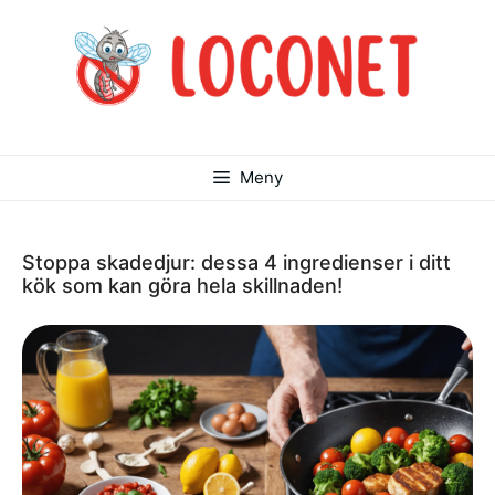
Hoppa
till
innehåll
Meny
Stoppa skadedjur: dessa 4 ingredienser i ditt
kök som kan göra hela skillnaden!