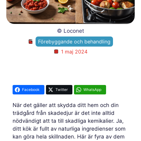
© Loconet
Förebyggande och behandling
1 maj 2024
Facebook
Twitter
WhatsApp
När det gäller att skydda ditt hem och din
trädgård från skadedjur är det inte alltid
nödvändigt att ta till skadliga kemikalier. Ja,
ditt kök är fullt av naturliga ingredienser som
kan göra hela skillnaden. Här är fyra av dem