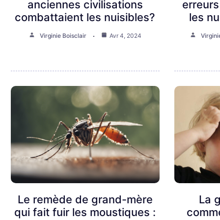
anciennes civilisations
erreurs
combattaient les nuisibles?
les n
Virginie Boisclair
Avr 4, 2024
Virgini
Le remède de grand-mère
La 
qui fait fuir les moustiques :
comme