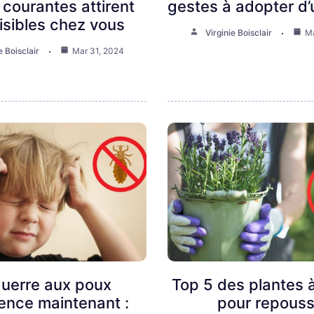
 courantes attirent
gestes à adopter d’
uisibles chez vous
Virginie Boisclair
Ma
e Boisclair
Mar 31, 2024
guerre aux poux
Top 5 des plantes à
nce maintenant :
pour repouss