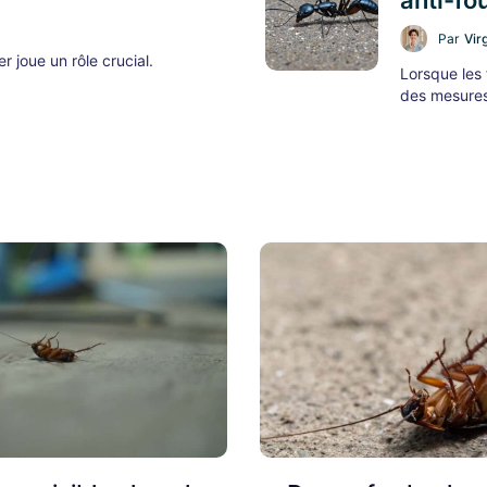
anti-fo
Par
Vir
 joue un rôle crucial.
Lorsque les 
des mesures