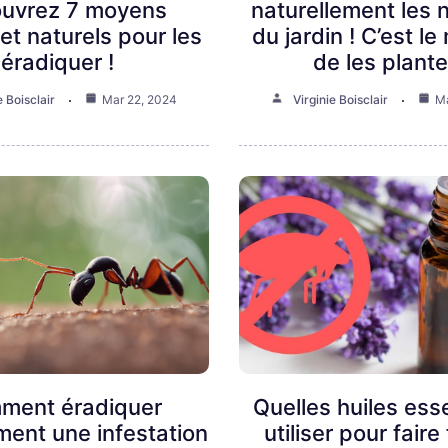
uvrez 7 moyens
naturellement les n
et naturels pour les
du jardin ! C’est l
éradiquer !
de les plante
e Boisclair
Mar 22, 2024
Virginie Boisclair
Ma
ment éradiquer
Quelles huiles esse
ment une infestation
utiliser pour faire 