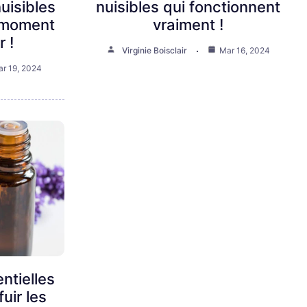
uisibles
nuisibles qui fonctionnent
e moment
vraiment !
r !
Virginie Boisclair
Mar 16, 2024
r 19, 2024
ntielles
fuir les