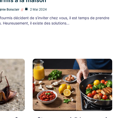
urmis à la maison
ginie Boisclair
2 Mai 2024
fourmis décident de s’inviter chez vous, il est temps de prendre
. Heureusement, il existe des solutions…