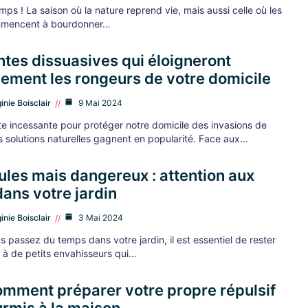
emps ! La saison où la nature reprend vie, mais aussi celle où les
mencent à bourdonner…
ntes dissuasives qui éloigneront
lement les rongeurs de votre domicile
ginie Boisclair
9 Mai 2024
te incessante pour protéger notre domicile des invasions de
s solutions naturelles gagnent en popularité. Face aux…
les mais dangereux : attention aux
dans votre jardin
ginie Boisclair
3 Mai 2024
 passez du temps dans votre jardin, il est essentiel de rester
e à de petits envahisseurs qui…
omment préparer votre propre répulsif