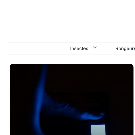
Aller
au
contenu
Insectes
Rongeur