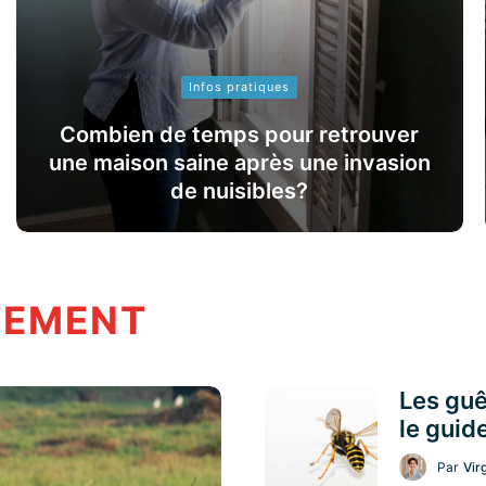
Infos pratiques
Combien de temps pour retrouver
une maison saine après une invasion
de nuisibles?
TEMENT
Les guê
le guid
Par
Vir