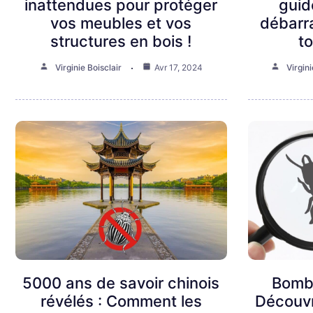
inattendues pour protéger
guid
vos meubles et vos
débarr
structures en bois !
to
Virginie Boisclair
Avr 17, 2024
Virgini
5000 ans de savoir chinois
Bombe
révélés : Comment les
Découv