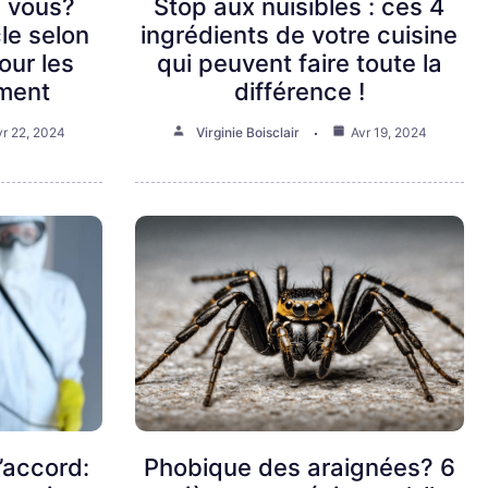
 vous?
Stop aux nuisibles : ces 4
cle selon
ingrédients de votre cuisine
our les
qui peuvent faire toute la
ement
différence !
vr 22, 2024
Virginie Boisclair
Avr 19, 2024
’accord:
Phobique des araignées? 6