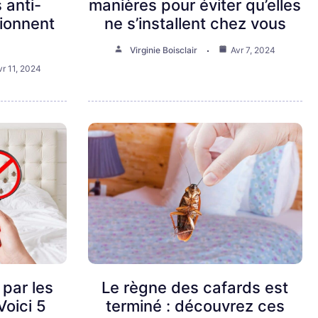
 anti-
manières pour éviter qu’elles
tionnent
ne s’installent chez vous
Virginie Boisclair
Avr 7, 2024
vr 11, 2024
 par les
Le règne des cafards est
Voici 5
terminé : découvrez ces