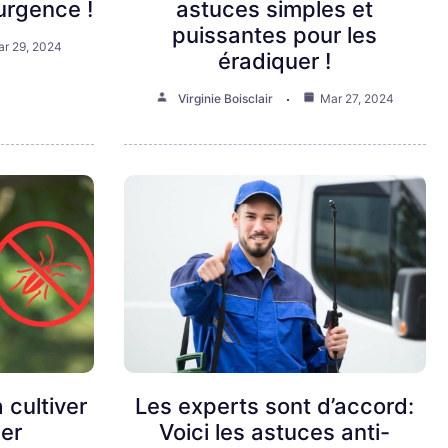
urgence !
astuces simples et
puissantes pour les
r 29, 2024
éradiquer !
Virginie Boisclair
Mar 27, 2024
 cultiver
Les experts sont d’accord:
er
Voici les astuces anti-