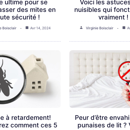
e ultime pour se
Voici les astuces
asser des mites en
nuisibles qui fonc
ute sécurité !
vraiment !
e Boisclair
Avr 14, 2024
Virginie Boisclair
A
 à retardement!
Peur d’être envahi
rez comment ces 5
punaises de lit ? 