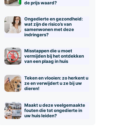
de prijs waard?
Ongedierte en gezondheid:
wat zijn de risico’s van
samenwonen met deze
indringers?
Misstappen die u moet
vermijden bij het ontdekken
van een plaag in huis
Teken en vlooien: zo herkent u
ze en verwijdert u ze bij uw
dieren!
Maakt u deze veelgemaakte
fouten die tot ongedierte in
uw huis leiden?