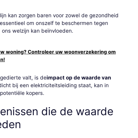
ijn kan zorgen baren voor zowel de gezondheid
 essentieel om onszelf te beschermen tegen
e ons welzijn kan beïnvloeden.
 uw woning? Controleer uw woonverzekering om
n!
gedierte valt, is de
impact op de waarde van
icht bij een elektriciteitsleiding staat, kan in
potentiële kopers.
enissen die de waarde
eden