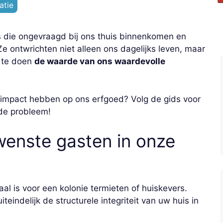
atie
rs die ongevraagd bij ons thuis binnenkomen en
e ontwrichten niet alleen ons dagelijks leven, maar
t te doen
de waarde van ons waardevolle
impact hebben op ons erfgoed? Volg de gids voor
nde probleem!
enste gasten in onze
aal is voor een kolonie termieten of huiskevers.
teindelijk de structurele integriteit van uw huis in