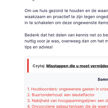
Om uw huis gezond te houden en de waard
waakzaam en proactief te zijn tegen ongedi
in te schakelen om deze ongewenste items 
Bedenk dat het delen van kennis net zo bela
nuttig voor je was, overweeg dan om het m
tips en advies!
Czytaj
Misstappen die u moet vermijden
Somm
1.
Houtboorders: ongewenste gasten in onze
2.
Buurtonderhoud: een sleutelfactor
3.
Nabijheid van hoogspanningslijnen: een 
4.
Onvoorziene gebeurtenissen die de waard