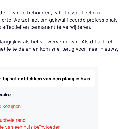
e ervan te behouden, is het essentieel om
erte. Aarzel niet om gekwalificeerde professionals
effectief en permanent te verwijderen.
ngrijk is als het verwerven ervan. Als dit artikel
et je te delen en kom snel terug voor meer nieuws,
 bij het ontdekken van een plaag in huis
aire
 kozijnen
dubbele rand
e van een huis beïnvloeden