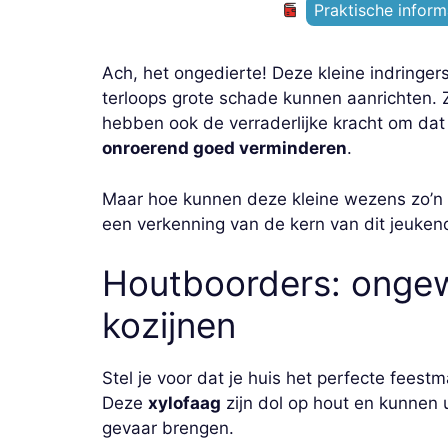
Praktische inform
Ach, het ongedierte! Deze kleine indringe
terloops grote schade kunnen aanrichten. Z
hebben ook de verraderlijke kracht om da
onroerend goed verminderen
.
Maar hoe kunnen deze kleine wezens zo’n 
een verkenning van de kern van dit jeuke
Houtboorders: ongew
kozijnen
Stel je voor dat je huis het perfecte feestm
Deze
xylofaag
zijn dol op hout en kunnen ui
gevaar brengen.