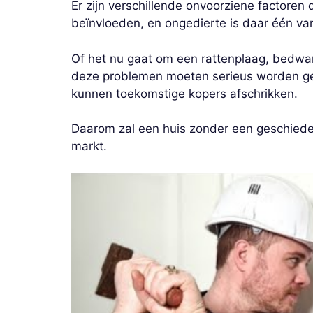
Er zijn verschillende onvoorziene factore
beïnvloeden, en ongedierte is daar één va
Of het nu gaat om een ​​rattenplaag, bedwa
deze problemen moeten serieus worden ge
kunnen toekomstige kopers afschrikken.
Daarom zal een huis zonder een geschiedeni
markt.