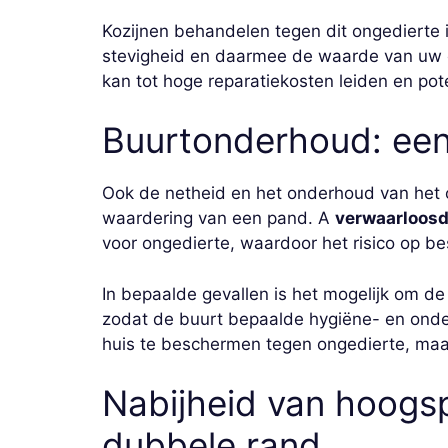
Kozijnen behandelen tegen dit ongedierte i
stevigheid en daarmee de waarde van uw 
kan tot hoge reparatiekosten leiden en po
Buurtonderhoud: een 
Ook de netheid en het onderhoud van het o
waardering van een pand. A
verwaarloos
voor ongedierte, waardoor het risico op b
In bepaalde gevallen is het mogelijk om d
zodat de buurt bepaalde hygiëne- en onder
huis te beschermen tegen ongedierte, maa
Nabijheid van hoogsp
dubbele rand