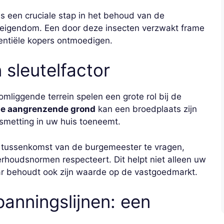
s een cruciale stap in het behoud van de
eigendom. Een door deze insecten verzwakt frame
tentiële kopers ontmoedigen.
sleutelfactor
mliggende terrein spelen een grote rol bij de
de aangrenzende grond
kan een broedplaats zijn
esmetting in uw huis toeneemt.
e tussenkomst van de burgemeester te vragen,
houdsnormen respecteert. Dit helpt niet alleen uw
r behoudt ook zijn waarde op de vastgoedmarkt.
anningslijnen: een