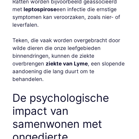
Ratten worden bijvoorbeeld geassocieerd
met
leptospirose
een infectie die ernstige
symptomen kan veroorzaken, zoals nier- of
leverfalen.
Teken, die vaak worden overgebracht door
wilde dieren die onze leefgebieden
binnendringen, kunnen de ziekte
overbrengen
ziekte van Lyme
, een slopende
aandoening die lang duurt om te
behandelen.
De psychologische
impact van
samenwonen met
ongedierte