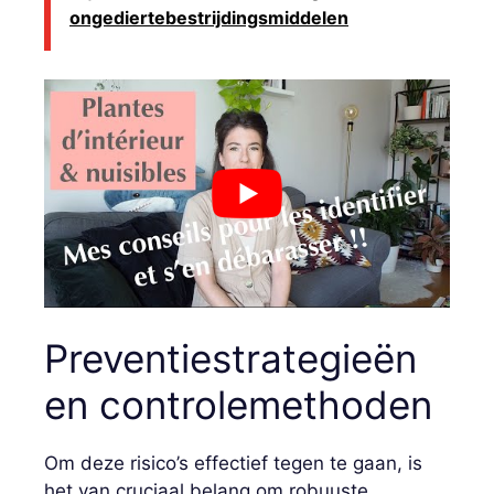
ongediertebestrijdingsmiddelen
Preventiestrategieën
en controlemethoden
Om deze risico’s effectief tegen te gaan, is
het van cruciaal belang om robuuste