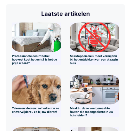
Laatste artikelen
Professionele desinfectie:
Misstappen die u moet vermijden
hoeveel kost het echt? Is het de
bij het ontdekken van een plaag in
prijs waard?
huis
Teken en vlooien: zo herkent u ze
Maakt u deze veelgemaakte
en verwijdert u ze bij uw dieren!
fouten die tot ongedierte in uw
huis leiden?