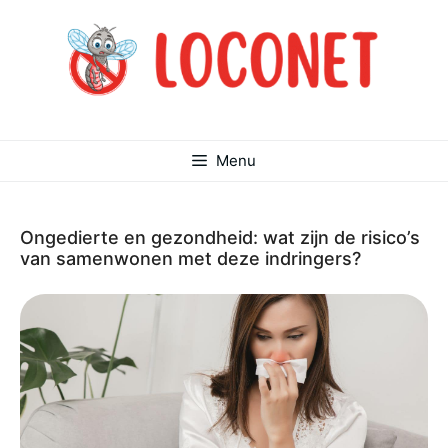
Ga
naar
de
inhoud
Menu
Ongedierte en gezondheid: wat zijn de risico’s
van samenwonen met deze indringers?