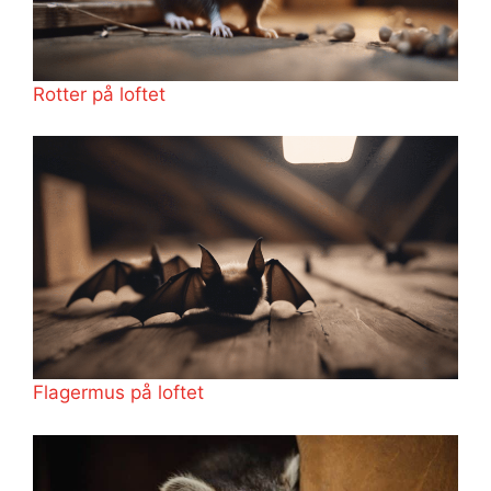
Rotter på loftet
Flagermus på loftet