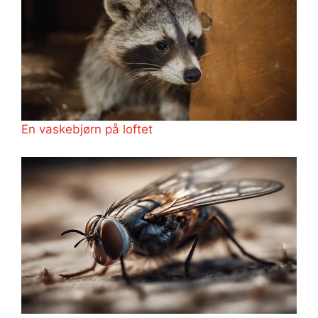
En vaskebjørn på loftet