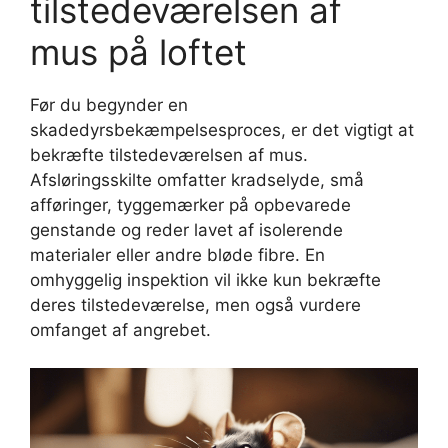
tilstedeværelsen af ​​
mus på loftet
Før du begynder en
skadedyrsbekæmpelsesproces, er det vigtigt at
bekræfte tilstedeværelsen af ​​mus.
Afsløringsskilte omfatter kradselyde, små
afføringer, tyggemærker på opbevarede
genstande og reder lavet af isolerende
materialer eller andre bløde fibre. En
omhyggelig inspektion vil ikke kun bekræfte
deres tilstedeværelse, men også vurdere
omfanget af angrebet.