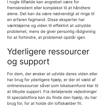
I nogle tilfælde kan angrebet være for
fremskredent eller komplekst til at håndtere
alene. Det kan da være nødvendigt at ringe til
en erfaren fagmand. Disse eksperter har
værktøjerne og viden til effektivt at udrydde
problemet, mens de giver personlig rådgivning
for at forhindre, at problemet opstår igen.
Yderligere ressourcer
og support
For dem, der ønsker at udvide deres viden eller
har brug for yderligere hjælp, er der et væld af
onlineressourcer såvel som lokalsamfund klar til
at tilbyde support. Fra detaljerede vejledninger
til specialistfora kan du finde den hjælp, du har
brug for, for at holde din loftskælder fri.