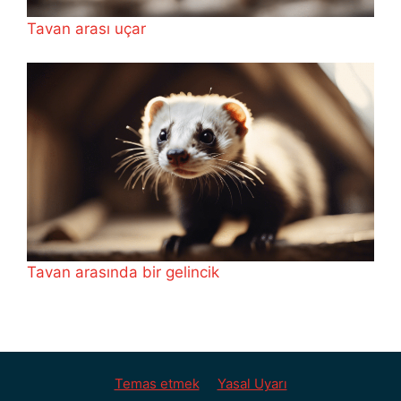
Tavan arası uçar
Tavan arasında bir gelincik
Temas etmek
Yasal Uyarı