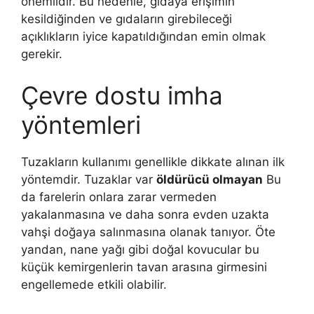
önemlidir. Bu nedenle, gıdaya erişimin
kesildiğinden ve gıdaların girebileceği
açıklıkların iyice kapatıldığından emin olmak
gerekir.
Çevre dostu imha
yöntemleri
Tuzakların kullanımı genellikle dikkate alınan ilk
yöntemdir. Tuzaklar var
öldürücü olmayan
Bu
da farelerin onlara zarar vermeden
yakalanmasına ve daha sonra evden uzakta
vahşi doğaya salınmasına olanak tanıyor. Öte
yandan, nane yağı gibi doğal kovucular bu
küçük kemirgenlerin tavan arasına girmesini
engellemede etkili olabilir.