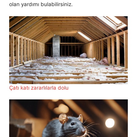
olan yardımı bulabilirsiniz.
Çatı katı zararlılarla dolu