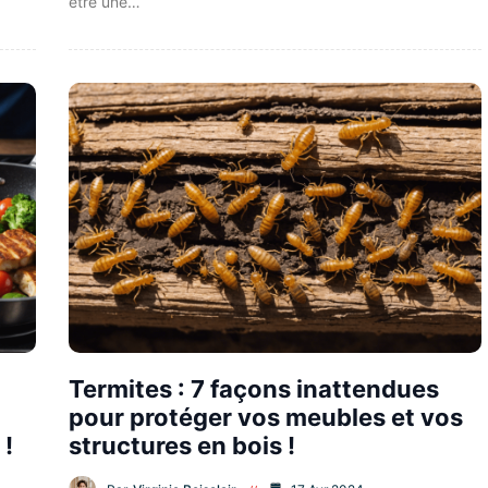
être une…
Termites : 7 façons inattendues
pour protéger vos meubles et vos
 !
structures en bois !