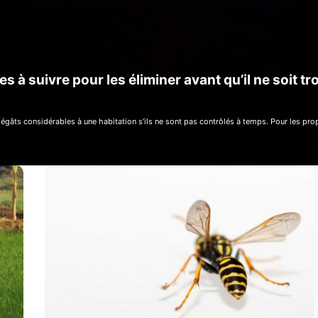
s à suivre pour les éliminer avant qu’il ne soit tr
dégâts considérables à une habitation s’ils ne sont pas contrôlés à temps. Pour les p