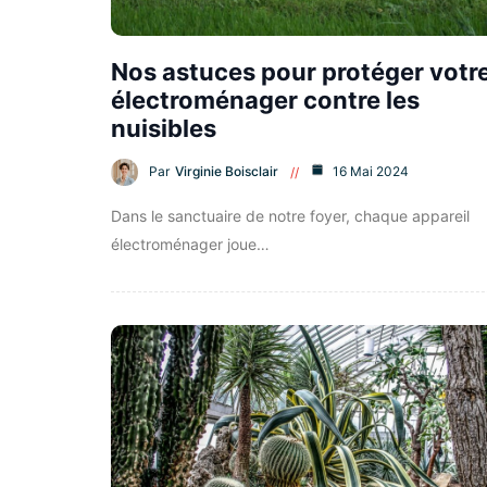
Nos astuces pour protéger votr
électroménager contre les
nuisibles
Par
Virginie Boisclair
16 Mai 2024
Dans le sanctuaire de notre foyer, chaque appareil
électroménager joue…