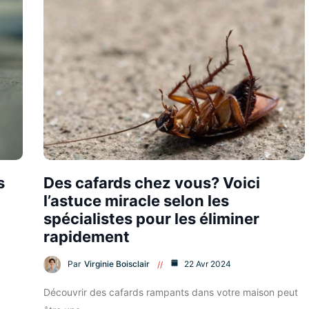
s
Des cafards chez vous? Voici
l’astuce miracle selon les
spécialistes pour les éliminer
rapidement
Par
Virginie Boisclair
22 Avr 2024
Découvrir des cafards rampants dans votre maison peut