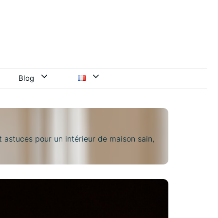
Blog
et astuces pour un intérieur de maison sain,