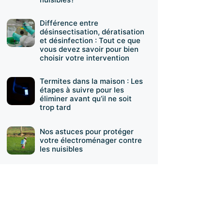
Différence entre
désinsectisation, dératisation
et désinfection : Tout ce que
vous devez savoir pour bien
choisir votre intervention
Termites dans la maison : Les
étapes à suivre pour les
éliminer avant qu’il ne soit
trop tard
Nos astuces pour protéger
votre électroménager contre
les nuisibles