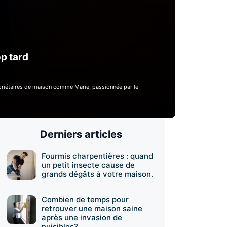
op tard
ropriétaires de maison comme Marie, passionnée par le
Derniers articles
Fourmis charpentières : quand
un petit insecte cause de
grands dégâts à votre maison.
Combien de temps pour
retrouver une maison saine
après une invasion de
nuisibles?