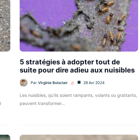
5 stratégies à adopter tout de
suite pour dire adieu aux nuisibles
Par
Virginie Boisclair
28 Avr 2024
Les nuisibles, qu’ils soient rampants, volants ou grattants,
l
peuvent transformer…