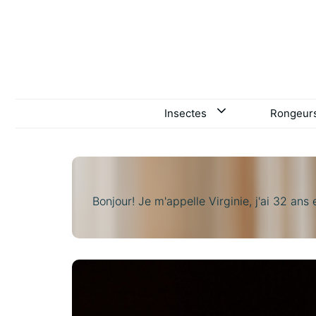
Aller
au
contenu
Insectes
Rongeur
Bonjour! Je m'appelle Virginie, j'ai 32 ans