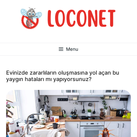
İçeriğe
atla
Menu
Evinizde zararlıların oluşmasına yol açan bu
yaygın hataları mı yapıyorsunuz?