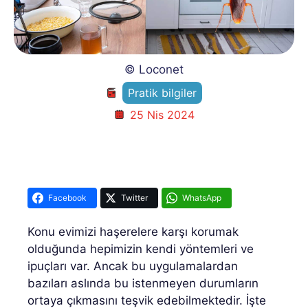
© Loconet
Pratik bilgiler
25 Nis 2024
Facebook
Twitter
WhatsApp
Konu evimizi haşerelere karşı korumak
olduğunda hepimizin kendi yöntemleri ve
ipuçları var. Ancak bu uygulamalardan
bazıları aslında bu istenmeyen durumların
ortaya çıkmasını teşvik edebilmektedir. İşte