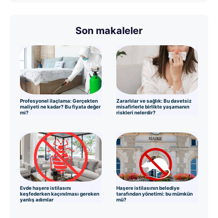
Son makaleler
Profesyonel ilaçlama: Gerçekten
Zararlılar ve sağlık: Bu davetsiz
maliyeti ne kadar? Bu fiyata değer
misafirlerle birlikte yaşamanın
mi?
riskleri nelerdir?
Evde haşere istilasını
Haşere istilasının belediye
keşfederken kaçınılması gereken
tarafından yönetimi: bu mümkün
yanlış adımlar
mü?