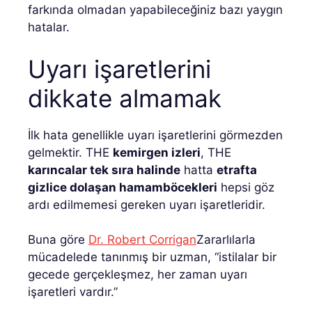
farkında olmadan yapabileceğiniz bazı yaygın
hatalar.
Uyarı işaretlerini
dikkate almamak
İlk hata genellikle uyarı işaretlerini görmezden
gelmektir. THE
kemirgen izleri
, THE
karıncalar tek sıra halinde
hatta
etrafta
gizlice dolaşan hamamböcekleri
hepsi göz
ardı edilmemesi gereken uyarı işaretleridir.
Buna göre
Dr. Robert Corrigan
Zararlılarla
mücadelede tanınmış bir uzman, “istilalar bir
gecede gerçekleşmez, her zaman uyarı
işaretleri vardır.”