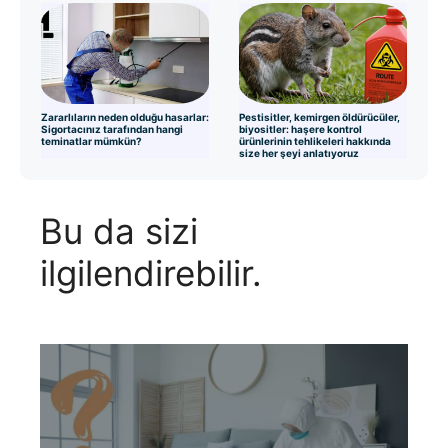
Zararlıların neden olduğu hasarlar:
Pestisitler, kemirgen öldürücüler,
Sigortacınız tarafından hangi
biyositler: haşere kontrol
teminatlar mümkün?
ürünlerinin tehlikeleri hakkında
size her şeyi anlatıyoruz
Bu da sizi
ilgilendirebilir.