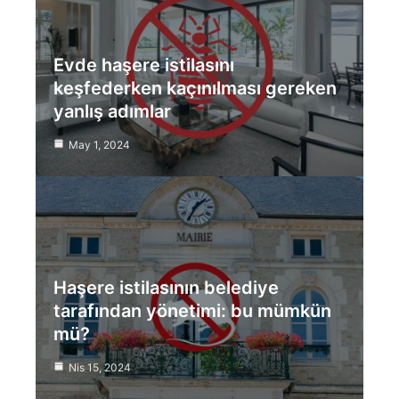
Evde haşere istilasını
keşfederken kaçınılması gereken
yanlış adımlar
May 1, 2024
Haşere istilasının belediye
tarafından yönetimi: bu mümkün
mü?
Nis 15, 2024