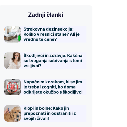
Zadnji članki
Strokovna dezinsekcija:
Koliko v resnici stane? Ali je
vredno te cene?
Škodljivci in zdravje: Kakšna
so tveganja sobivanja s temi
vsiljivci?
Napačnim korakom, ki se jim
je treba izogniti, ko doma
odkrijete okužbo s škodljivci
Klopi in bolhe: Kako jih
prepoznati in odstraniti iz
svojih živali!