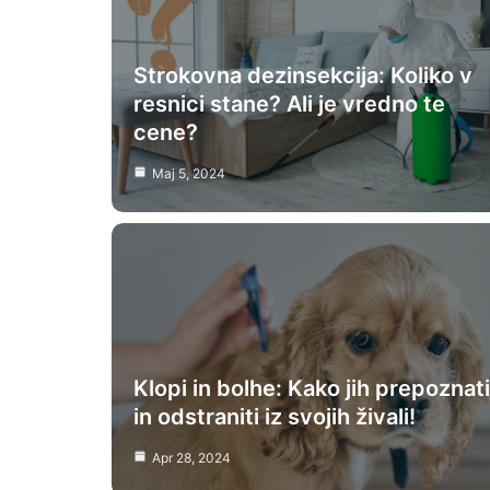
Strokovna dezinsekcija: Koliko v
resnici stane? Ali je vredno te
cene?
Maj 5, 2024
Klopi in bolhe: Kako jih prepoznati
in odstraniti iz svojih živali!
Apr 28, 2024