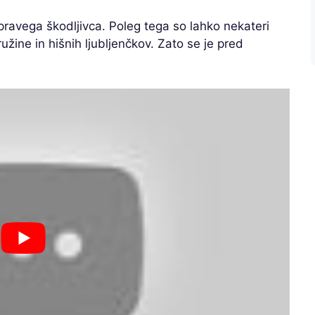
pravega škodljivca. Poleg tega so lahko nekateri
ružine in hišnih ljubljenčkov. Zato se je pred