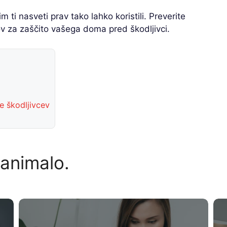
jim ti nasveti prav tako lahko koristili. Preverite
ov za zaščito vašega doma pred škodljivci.
e škodljivcev
zanimalo.