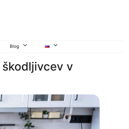
Blog
 škodljivcev v