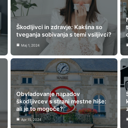
Škodljivci in zdravje: Kakšna so
tveganja sobivanja s temi vsiljivci?
Maj 1, 2024
Obvladovanje napadov
škodljivcev s strani mestne hiše:
ali je to mogoče?
Apr 15, 2024