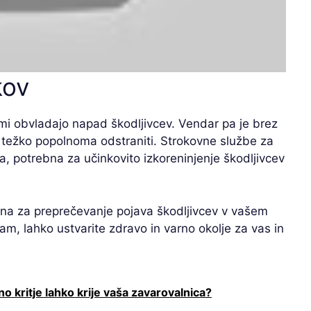
kov
ami obvladajo napad škodljivcev. Vendar pa je brez
težko popolnoma odstraniti. Strokovne službe za
ja, potrebna za učinkovito izkoreninjenje škodljivcev
čna za preprečevanje pojava škodljivcev v vašem
, lahko ustvarite zdravo in varno okolje za vas in
o kritje lahko krije vaša zavarovalnica?