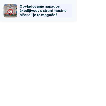
Obvladovanje napadov
škodljivcev s strani mestne
hiše: ali je to mogoče?