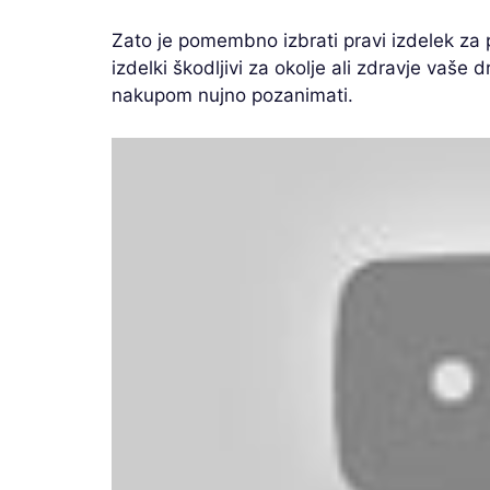
Zato je pomembno izbrati pravi izdelek za 
izdelki škodljivi za okolje ali zdravje vaše d
nakupom nujno pozanimati.