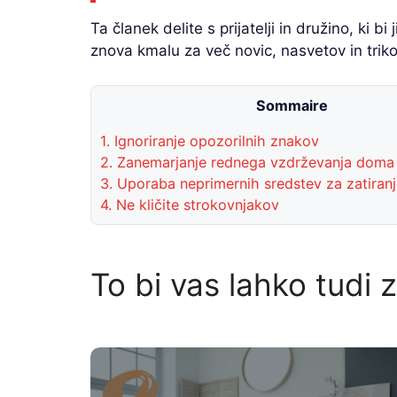
Ta članek delite s prijatelji in družino, ki bi 
znova kmalu za več novic, nasvetov in trik
Sommaire
1.
Ignoriranje opozorilnih znakov
2.
Zanemarjanje rednega vzdrževanja doma
3.
Uporaba neprimernih sredstev za zatiranj
4.
Ne kličite strokovnjakov
To bi vas lahko tudi 