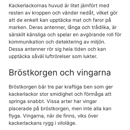
Kackerlackornas huvud är litet jämfört med
resten av kroppen och vänder nedåt, vilket gör
att de enkelt kan upptäcka mat och faror på
marken. Deras antenner, långa och trådlika, är
särskilt känsliga och spelar en avgörande roll för
kommunikation och detektering av miljön.
Dessa antenner rör sig hela tiden och kan
upptäcka såväl luftrörelser som lukter.
Bröstkorgen och vingarna
Bröstkorgen bär tre par kraftiga ben som ger
kackerlackor stor smidighet och förmåga att
springa snabbt. Vissa arter har vingar
placerade på bröstkorgen, men inte alla kan
flyga. Vingarna, när de finns, viks över
kackerlackans rygg i viloläge.