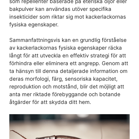
som repellenter baserade på eteriska oljor eller
bakpulver kan användas utöver specifika
insekticider som riktar sig mot kackerlackornas
fysiska egenskaper.
Sammanfattningsvis kan en grundlig förståelse
av kackerlackornas fysiska egenskaper räcka
långt för att utveckla en effektiv strategi för att
förhindra eller eliminera ett angrepp. Genom att
ta hänsyn till denna detaljerade information om
deras morfologi, färg, sensoriska kapacitet,
reproduktion och motstånd, blir det möjligt att
anta mer riktade förebyggande och botande
åtgärder för att skydda ditt hem.