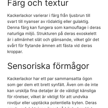
Färg och textur
Kackerlackor varierar i färg från ljusbrun till
svart till nyanser av rödaktig eller gulaktig.
Denna färg kan fungera som kamouflage i deras
naturliga miljö. Strukturen på deras exoskelett
är i allmänhet slät och glänsande, vilket gör det
svårt för flytande ämnen att fästa vid deras
kroppar.
Sensoriska förmågor
Kackerlackor har ett par sammansatta ögon
som ger dem ett brett synfält. Även om de inte
kan urskilja fina detaljer är de väldigt känsliga
för rörelser, vilket är viktigt för att undvika
rovdjur eller upptäcka potentiella byten. Deras