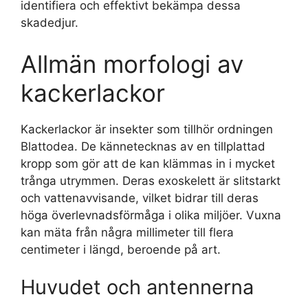
identifiera och effektivt bekämpa dessa
skadedjur.
Allmän morfologi av
kackerlackor
Kackerlackor är insekter som tillhör ordningen
Blattodea. De kännetecknas av en tillplattad
kropp som gör att de kan klämmas in i mycket
trånga utrymmen. Deras exoskelett är slitstarkt
och vattenavvisande, vilket bidrar till deras
höga överlevnadsförmåga i olika miljöer. Vuxna
kan mäta från några millimeter till flera
centimeter i längd, beroende på art.
Huvudet och antennerna