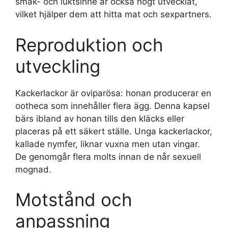
smak- och luktsinne är också högt utvecklat,
vilket hjälper dem att hitta mat och sexpartners.
Reproduktion och
utveckling
Kackerlackor är oviparösa: honan producerar en
ootheca som innehåller flera ägg. Denna kapsel
bärs ibland av honan tills den kläcks eller
placeras på ett säkert ställe. Unga kackerlackor,
kallade nymfer, liknar vuxna men utan vingar.
De genomgår flera molts innan de når sexuell
mognad.
Motstånd och
anpassning