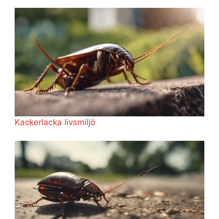
Kackerlacka livsmiljö