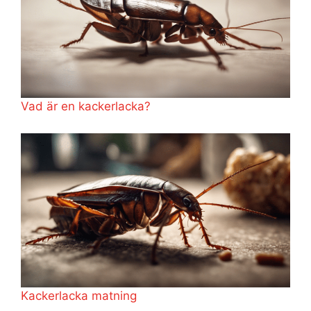
Vad är en kackerlacka?
Kackerlacka matning