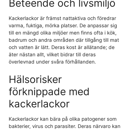
Beteende och livsmiljö
Kackerlackor är främst nattaktiva och föredrar
varma, fuktiga, mörka platser. De anpassar sig
till en mängd olika miljöer men finns ofta i kök,
badrum och andra områden där tillgång till mat
och vatten är lätt. Deras kost är allätande; de
äter nästan allt, vilket bidrar till deras
överlevnad under svåra förhållanden.
Hälsorisker
förknippade med
kackerlackor
Kackerlackor kan bära på olika patogener som
bakterier, virus och parasiter. Deras närvaro kan