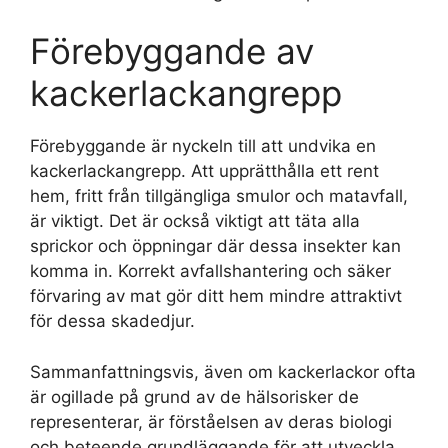
Förebyggande av
kackerlackangrepp
Förebyggande är nyckeln till att undvika en
kackerlackangrepp. Att upprätthålla ett rent
hem, fritt från tillgängliga smulor och matavfall,
är viktigt. Det är också viktigt att täta alla
sprickor och öppningar där dessa insekter kan
komma in. Korrekt avfallshantering och säker
förvaring av mat gör ditt hem mindre attraktivt
för dessa skadedjur.
Sammanfattningsvis, även om kackerlackor ofta
är ogillade på grund av de hälsorisker de
representerar, är förståelsen av deras biologi
och beteende grundläggande för att utveckla