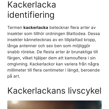
Kackerlacka
identifiering
Termen
kackerlacka
betecknar flera arter av
insekter som tillhör ordningen Blattodea. Dessa
insekter kännetecknas av en tillplattad kropp,
långa antenner och sex ben som möjliggör
snabb rörelse. De flesta arter är brunaktiga till
färgen, vilket hjälper dem att kamouflera i sin
omgivning. Kackerlackor kan variera från några
millimeter till flera centimeter i längd, beroende
på art.
Kackerlackans livscykel