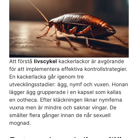
Att förstå
livscykel
kackerlackor är avgörande
för att implementera effektiva kontrollstrategier.
En kackerlacka går igenom tre
utvecklingsstadier: ägg, nymf och vuxen. Honan
lägger ägg grupperade i en kapsel som kallas
en ootheca. Efter kläckningen liknar nymferna
vuxna men är mindre och saknar vingar. De
smälter flera gånger innan de når sexuell
mognad.