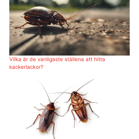
Vilka är de vanligaste ställena att hitta
kackerlackor?