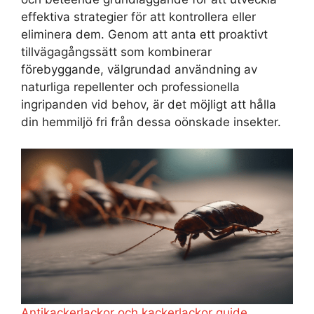
effektiva strategier för att kontrollera eller
eliminera dem. Genom att anta ett proaktivt
tillvägagångssätt som kombinerar
förebyggande, välgrundad användning av
naturliga repellenter och professionella
ingripanden vid behov, är det möjligt att hålla
din hemmiljö fri från dessa oönskade insekter.
Antikackerlackor och kackerlackor guide