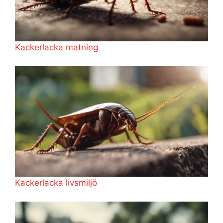
Kackerlacka matning
Kackerlacka livsmiljö