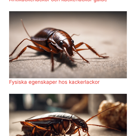
Fysiska egenskaper hos kackerlackor