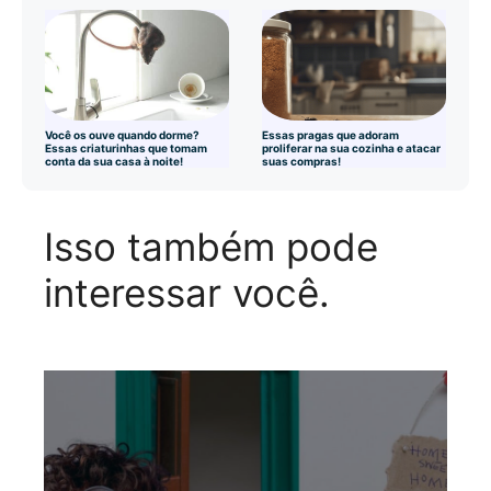
Você os ouve quando dorme?
Essas pragas que adoram
Essas criaturinhas que tomam
proliferar na sua cozinha e atacar
conta da sua casa à noite!
suas compras!
Isso também pode
interessar você.