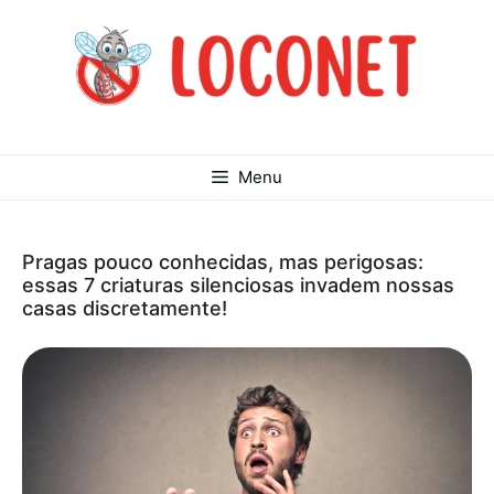
Saltar
para
o
conteúdo
Menu
Pragas pouco conhecidas, mas perigosas:
essas 7 criaturas silenciosas invadem nossas
casas discretamente!