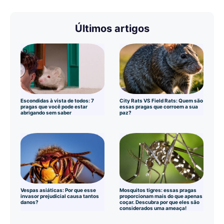
Últimos artigos
Escondidas à vista de todos: 7
City Rats VS Field Rats: Quem são
pragas que você pode estar
essas pragas que corroem a sua
abrigando sem saber
paz?
Vespas asiáticas: Por que esse
Mosquitos tigres: essas pragas
invasor prejudicial causa tantos
proporcionam mais do que apenas
danos?
coçar. Descubra por que eles são
considerados uma ameaça!