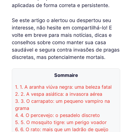
aplicadas de forma correta e persistente.
Se este artigo o alertou ou despertou seu
interesse, não hesite em compartilhá-lo! E
volte em breve para mais notícias, dicas e
conselhos sobre como manter sua casa
saudável e segura contra invasões de pragas
discretas, mas potencialmente mortais.
Sommaire
1.
1. A aranha viúva negra: uma beleza fatal
2.
2. A vespa asiática: a invasora aérea
3.
3. O carrapato: um pequeno vampiro na
grama
4.
4. O percevejo: o pesadelo discreto
5.
5. O mosquito tigre: um perigo voador
6.
6. O rato: mais que um ladrão de queijo