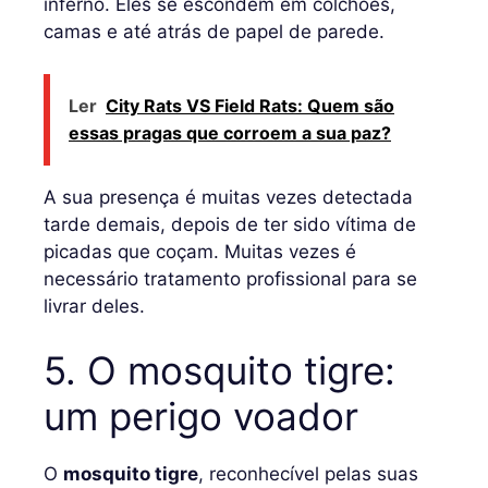
inferno. Eles se escondem em colchões,
camas e até atrás de papel de parede.
Ler
City Rats VS Field Rats: Quem são
essas pragas que corroem a sua paz?
A sua presença é muitas vezes detectada
tarde demais, depois de ter sido vítima de
picadas que coçam. Muitas vezes é
necessário tratamento profissional para se
livrar deles.
5. O mosquito tigre:
um perigo voador
O
mosquito tigre
, reconhecível pelas suas