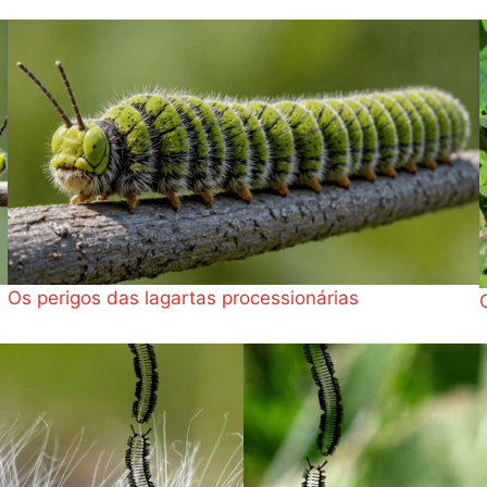
Os perigos das lagartas processionárias