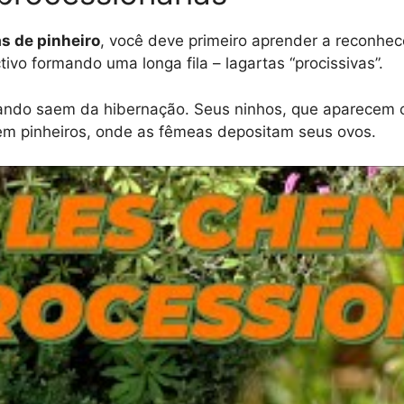
s de pinheiro
, você deve primeiro aprender a reconhec
o formando uma longa fila – lagartas “procissivas”.
quando saem da hibernação. Seus ninhos, que aparecem
em pinheiros, onde as fêmeas depositam seus ovos.