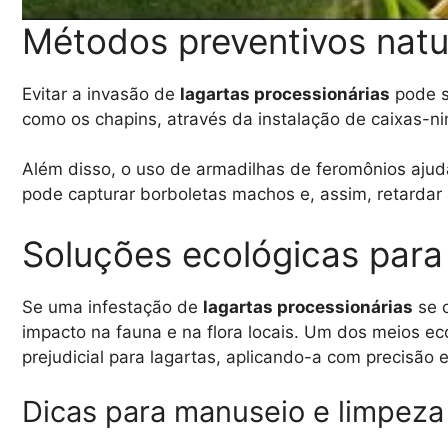
Métodos preventivos natu
Evitar a invasão de
lagartas processionárias
pode se
como os chapins, através da instalação de caixas-ni
Além disso, o uso de armadilhas de feromônios ajuda 
pode capturar borboletas machos e, assim, retardar
Soluções ecológicas para
Se uma infestação de
lagartas processionárias
se c
impacto na fauna e na flora locais. Um dos meios eco
prejudicial para lagartas, aplicando-a com precisão
Dicas para manuseio e limpeza