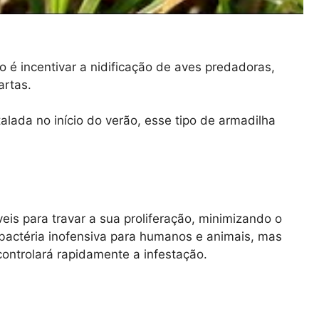
o é incentivar a nidificação de aves predadoras,
artas.
alada no início do verão, esse tipo de armadilha
eis ​​para travar a sua proliferação, minimizando o
a bactéria inofensiva para humanos e animais, mas
ontrolará rapidamente a infestação.