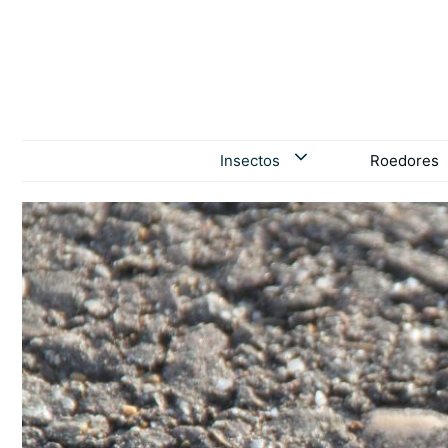
Saltar
para
o
conteúdo
Insectos
Roedores