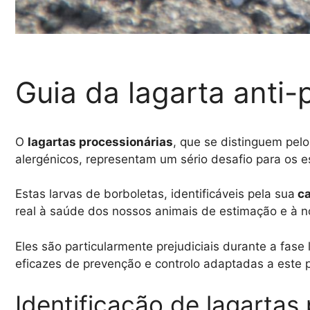
Guia da lagarta anti-
O
lagartas processionárias
, que se distinguem pel
alergénicos, representam um sério desafio para os es
Estas larvas de borboletas, identificáveis ​​pela sua
ca
real à saúde dos nossos animais de estimação e à n
Eles são particularmente prejudiciais durante a fase
eficazes de prevenção e controlo adaptadas a este 
Identificação de lagartas