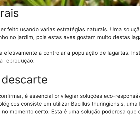
rais
r feito usando várias estratégias naturais. Uma soluçã
nho no jardim, pois estas aves gostam muito destas lag
efetivamente a controlar a população de lagartas. Inst
 a reprodução.
 descarte
onfirmar, é essencial privilegiar soluções eco-responsáv
lógicos consiste em utilizar Bacillus thuringiensis, um
 e no momento certo. Esta é uma solução poderosa que c