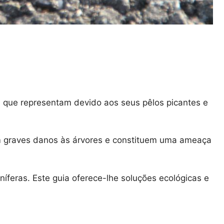
a que representam devido aos seus pêlos picantes e
m graves danos às árvores e constituem uma ameaça
níferas. Este guia oferece-lhe soluções ecológicas e