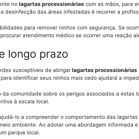
mente no
lagartas processionárias
com as mãos, para evi
a desinfecção das áreas infestadas é recorrer a profiss
bilidades para remover ninhos com segurança. Se ocorre
procurar atendimento médico se ocorrer uma reação alé
e longo prazo
rdes susceptíveis de abrigar
lagartas processionárias
para identificar seus ninhos mais cedo ajudará a imped
ão da comunidade sobre os perigos associados a estas 
tiva à escala local.
 ajudá-lo a compreender o comportamento das lagartas 
 meio ambiente. Ao adotar uma abordagem informada e 
um parque local.