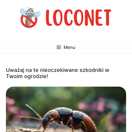
Przejdź
do
treści
Menu
Uważaj na te nieoczekiwane szkodniki w
Twoim ogrodzie!