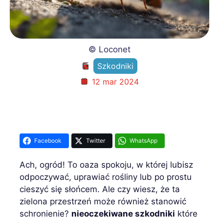
© Loconet
Szkodniki
12 mar 2024
Facebook
Twitter
WhatsApp
Ach, ogród! To oaza spokoju, w której lubisz
odpoczywać, uprawiać rośliny lub po prostu
cieszyć się słońcem. Ale czy wiesz, że ta
zielona przestrzeń może również stanowić
schronienie?
nieoczekiwane szkodniki
które