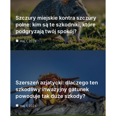
Szczury miejskie kontra szczury
polne: kim są te szkodniki, które
podgryzają twój spokój?
maj 1, 2024
Szerszeń azjatycki: dlaczego ten
szkodliwy inwazyjny gatunek
powoduje tak duże szkody?
maj 1, 2024