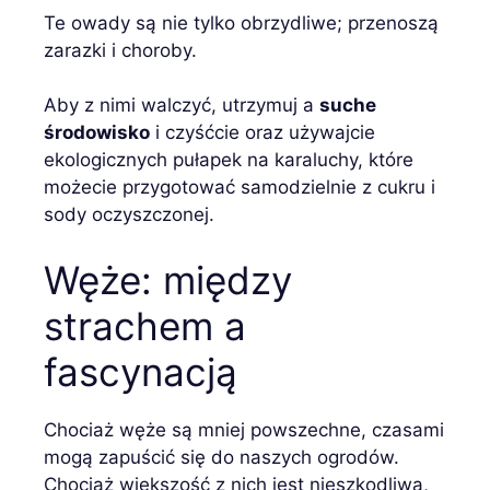
Te owady są nie tylko obrzydliwe; przenoszą
zarazki i choroby.
Aby z nimi walczyć, utrzymuj a
suche
środowisko
i czyśćcie oraz używajcie
ekologicznych pułapek na karaluchy, które
możecie przygotować samodzielnie z cukru i
sody oczyszczonej.
Węże: między
strachem a
fascynacją
Chociaż węże są mniej powszechne, czasami
mogą zapuścić się do naszych ogrodów.
Chociaż większość z nich jest nieszkodliwa,