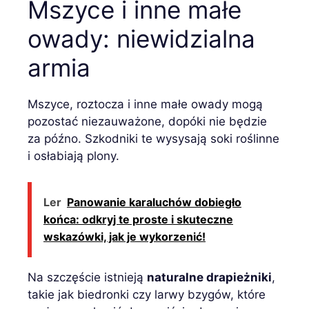
Mszyce i inne małe
owady: niewidzialna
armia
Mszyce, roztocza i inne małe owady mogą
pozostać niezauważone, dopóki nie będzie
za późno. Szkodniki te wysysają soki roślinne
i osłabiają plony.
Ler
Panowanie karaluchów dobiegło
końca: odkryj te proste i skuteczne
wskazówki, jak je wykorzenić!
Na szczęście istnieją
naturalne drapieżniki
,
takie jak biedronki czy larwy bzygów, które