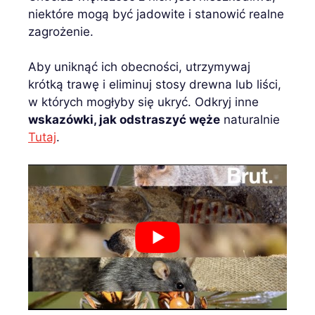
niektóre mogą być jadowite i stanowić realne
zagrożenie.
Aby uniknąć ich obecności, utrzymywaj
krótką trawę i eliminuj stosy drewna lub liści,
w których mogłyby się ukryć. Odkryj inne
wskazówki, jak odstraszyć węże
naturalnie
Tutaj
.