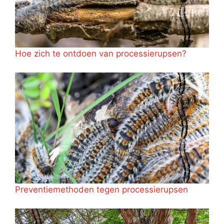
Hoe zich te ontdoen van processierupsen?
Preventiemethoden tegen processierupsen