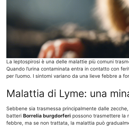
La leptospirosi è una delle malattie più comuni trasme
Quando l’urina contaminata entra in contatto con feri
per l’uomo. I sintomi variano da una lieve febbre a for
Malattia di Lyme: una min
Sebbene sia trasmessa principalmente dalle zecche, l
batteri
Borrelia burgdorferi
possono trasmettere la ma
febbre, ma se non trattata, la malattia può gradualme