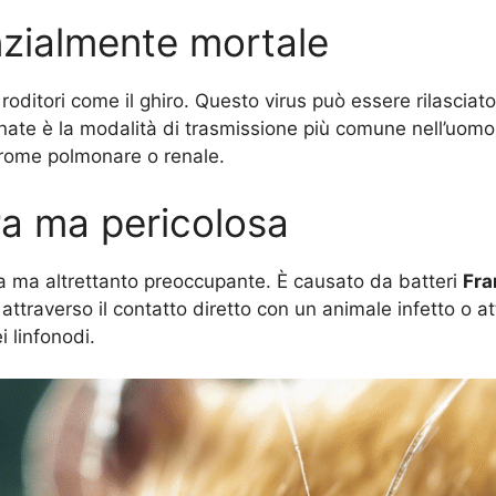
nzialmente mortale
ditori come il ghiro. Questo virus può essere rilasciato n
aminate è la modalità di trasmissione più comune nell’uomo
drome polmonare o renale.
ra ma pericolosa
ta ma altrettanto preoccupante. È causato da batteri
Fra
 attraverso il contatto diretto con un animale infetto o att
 linfonodi.