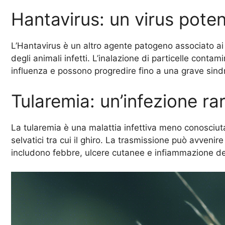
Hantavirus: un virus pote
L’Hantavirus è un altro agente patogeno associato ai ro
degli animali infetti. L’inalazione di particelle cont
influenza e possono progredire fino a una grave sin
Tularemia: un’infezione ra
La tularemia è una malattia infettiva meno conosciu
selvatici tra cui il ghiro. La trasmissione può avvenire
includono febbre, ulcere cutanee e infiammazione dei