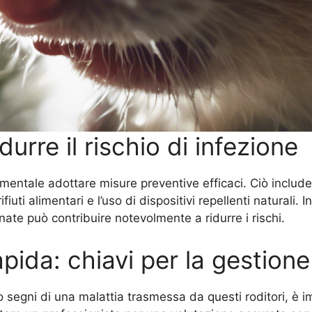
durre il rischio di infezione
ondamentale adottare misure preventive efficaci. Ciò inclu
ifiuti alimentari e l’uso di dispositivi repellenti natural
te può contribuire notevolmente a ridurre i rischi.
pida: chiavi per la gestione
o segni di una malattia trasmessa da questi roditori, è 