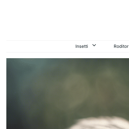
Vai
al
contenuto
Insetti
Roditor