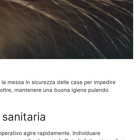
de la messa in sicurezza delle case per impedire
i. Inoltre, mantenere una buona igiene pulendo
 sanitaria
imperativo agire rapidamente. Individuare