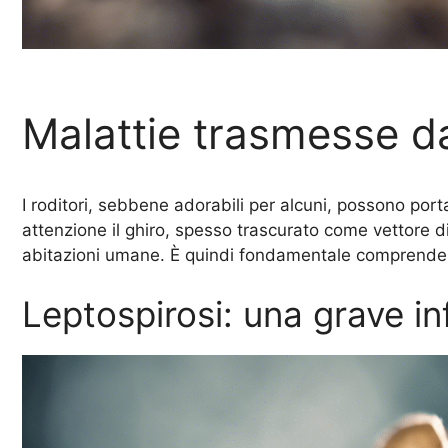
Malattie trasmesse da
I roditori, sebbene adorabili per alcuni, possono por
attenzione il ghiro, spesso trascurato come vettore di
abitazioni umane. È quindi fondamentale comprendere 
Leptospirosi: una grave in