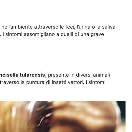
ell’ambiente attraverso le feci, l’urina o la saliva
. I sintomi assomigliano a quelli di una grave
ncisella tularensis
, presente in diversi animali
raverso la puntura di insetti vettori. I sintomi