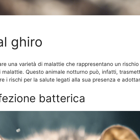
l ghiro
tare una varietà di malattie che rappresentano un rischio
 malattie. Questo animale notturno può, infatti, trasmett
i rischi per la salute legati alla sua presenza e adott
fezione batterica