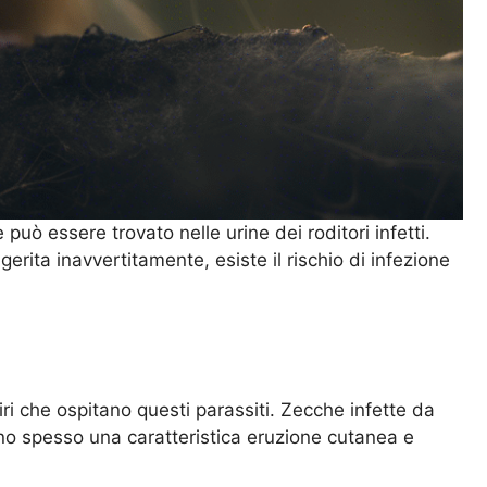
e può essere trovato nelle urine dei roditori infetti.
rita inavvertitamente, esiste il rischio di infezione
 che ospitano questi parassiti. Zecche infette da
ono spesso una caratteristica eruzione cutanea e