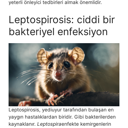
yeterli önleyici tedbirleri almak önemlidir.
Leptospirosis: ciddi bir
bakteriyel enfeksiyon
Leptospirosis, yediuyur tarafından bulaşan en
yaygın hastalıklardan biridir. Gibi bakterilerden
kaynaklanır.
Leptospira
enfekte kemirgenlerin