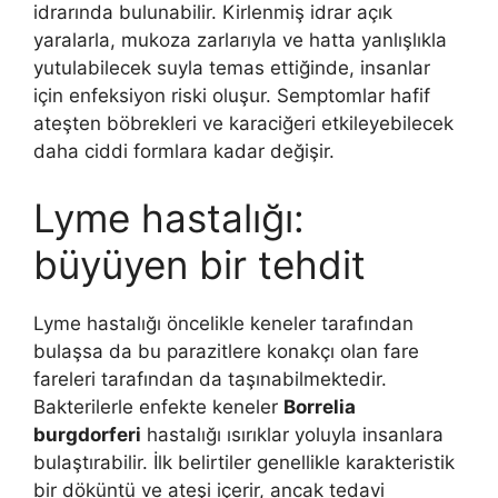
idrarında bulunabilir. Kirlenmiş idrar açık
yaralarla, mukoza zarlarıyla ve hatta yanlışlıkla
yutulabilecek suyla temas ettiğinde, insanlar
için enfeksiyon riski oluşur. Semptomlar hafif
ateşten böbrekleri ve karaciğeri etkileyebilecek
daha ciddi formlara kadar değişir.
Lyme hastalığı:
büyüyen bir tehdit
Lyme hastalığı öncelikle keneler tarafından
bulaşsa da bu parazitlere konakçı olan fare
fareleri tarafından da taşınabilmektedir.
Bakterilerle enfekte keneler
Borrelia
burgdorferi
hastalığı ısırıklar yoluyla insanlara
bulaştırabilir. İlk belirtiler genellikle karakteristik
bir döküntü ve ateşi içerir, ancak tedavi