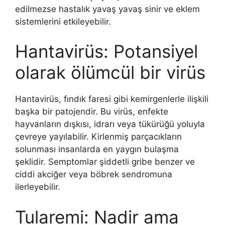
edilmezse hastalık yavaş yavaş sinir ve eklem
sistemlerini etkileyebilir.
Hantavirüs: Potansiyel
olarak ölümcül bir virüs
Hantavirüs, fındık faresi gibi kemirgenlerle ilişkili
başka bir patojendir. Bu virüs, enfekte
hayvanların dışkısı, idrarı veya tükürüğü yoluyla
çevreye yayılabilir. Kirlenmiş parçacıkların
solunması insanlarda en yaygın bulaşma
şeklidir. Semptomlar şiddetli gribe benzer ve
ciddi akciğer veya böbrek sendromuna
ilerleyebilir.
Tularemi: Nadir ama