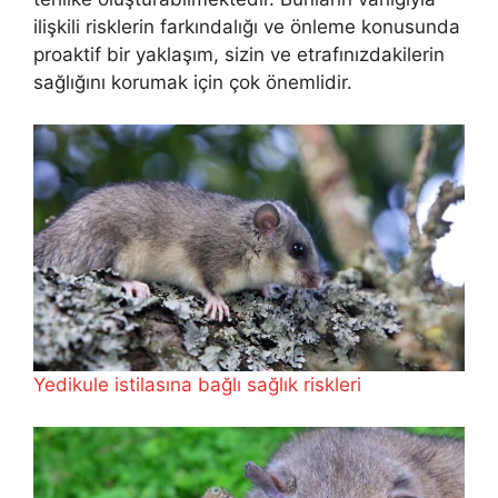
ilişkili risklerin farkındalığı ve önleme konusunda
proaktif bir yaklaşım, sizin ve etrafınızdakilerin
sağlığını korumak için çok önemlidir.
Yedikule istilasına bağlı sağlık riskleri