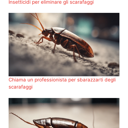
Insetticidi per eliminare gli scarafaggi
Chiama un professionista per sbarazzarti degli
scarafaggi