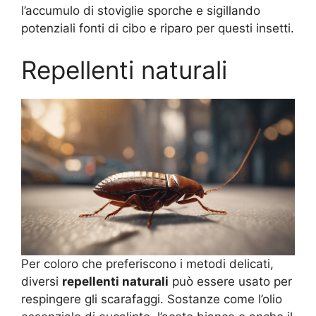
l’accumulo di stoviglie sporche e sigillando
potenziali fonti di cibo e riparo per questi insetti.
Repellenti naturali
Per coloro che preferiscono i metodi delicati,
diversi
repellenti naturali
può essere usato per
respingere gli scarafaggi. Sostanze come l’olio