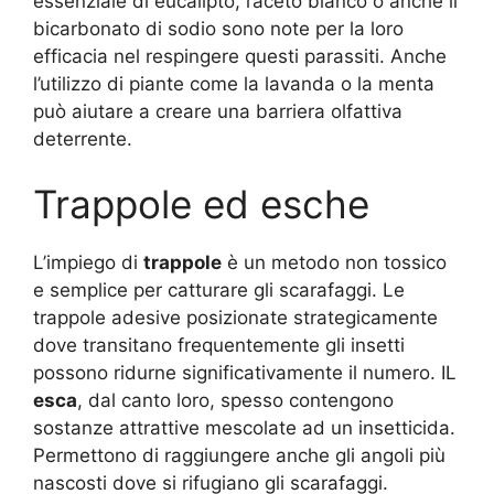
essenziale di eucalipto, l’aceto bianco o anche il
bicarbonato di sodio sono note per la loro
efficacia nel respingere questi parassiti. Anche
l’utilizzo di piante come la lavanda o la menta
può aiutare a creare una barriera olfattiva
deterrente.
Trappole ed esche
L’impiego di
trappole
è un metodo non tossico
e semplice per catturare gli scarafaggi. Le
trappole adesive posizionate strategicamente
dove transitano frequentemente gli insetti
possono ridurne significativamente il numero. IL
esca
, dal canto loro, spesso contengono
sostanze attrattive mescolate ad un insetticida.
Permettono di raggiungere anche gli angoli più
nascosti dove si rifugiano gli scarafaggi.