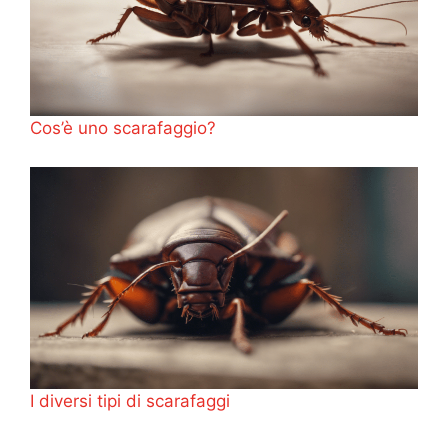
Cos’è uno scarafaggio?
I diversi tipi di scarafaggi