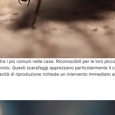
tra i più comuni nelle case. Riconoscibili per le loro pic
to. Questi scarafaggi apprezzano particolarmente il cald
pacità di riproduzione richiede un intervento immediato 