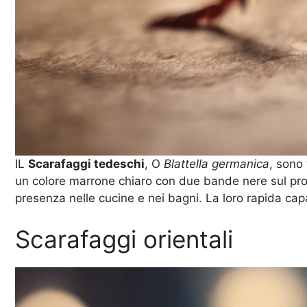
IL
Scarafaggi tedeschi
, O
Blattella germanica
, sono 
un colore marrone chiaro con due bande nere sul prono
presenza nelle cucine e nei bagni. La loro rapida ca
Scarafaggi orientali