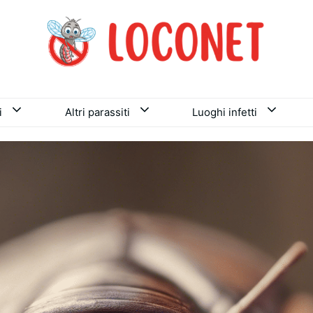
i
Altri parassiti
Luoghi infetti