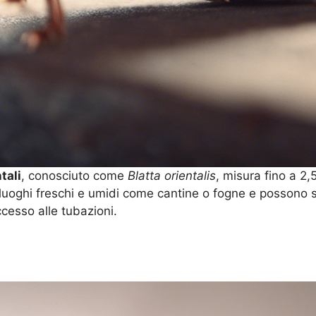
tali
, conosciuto come
Blatta orientalis
, misura fino a 2
 luoghi freschi e umidi come cantine o fogne e possono 
cesso alle tubazioni.