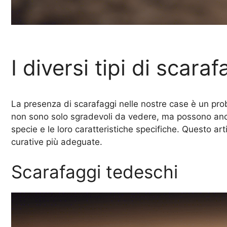
I diversi tipi di scaraf
La presenza di scarafaggi nelle nostre case è un prob
non sono solo sgradevoli da vedere, ma possono anche
specie e le loro caratteristiche specifiche. Questo arti
curative più adeguate.
Scarafaggi tedeschi