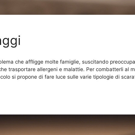
aggi
lema che affligge molte famiglie, suscitando preoccupazio
 trasportare allergeni e malattie. Per combatterli al 
colo si propone di fare luce sulle varie tipologie di scar