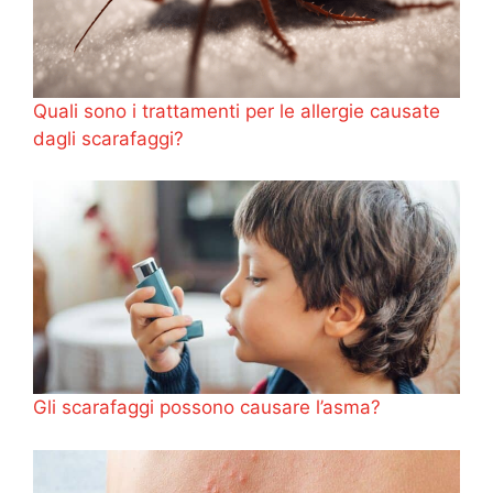
Quali sono i trattamenti per le allergie causate
dagli scarafaggi?
Gli scarafaggi possono causare l’asma?