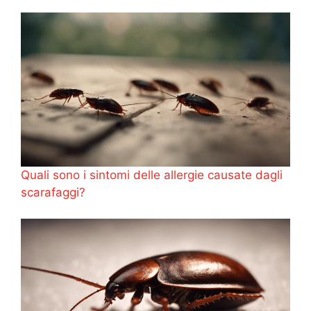
Quali sono i sintomi delle allergie causate dagli
scarafaggi?