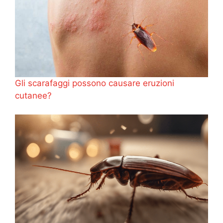
Gli scarafaggi possono causare eruzioni
cutanee?