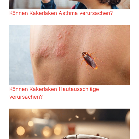
Können Kakerlaken Asthma verursachen?
Können Kakerlaken Hautausschläge
verursachen?