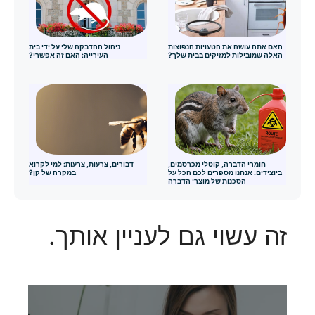
האם אתה עושה את הטעויות הנפוצות
ניהול ההדבקה שלי על ידי בית
האלה שמובילות למזיקים בבית שלך?
העירייה: האם זה אפשרי?
חומרי הדברה, קוטלי מכרסמים,
דבורים, צרעות, צרעות: למי לקרוא
ביוצידים: אנחנו מספרים לכם הכל על
במקרה של קן?
הסכנות של מוצרי הדברה
זה עשוי גם לעניין אותך.