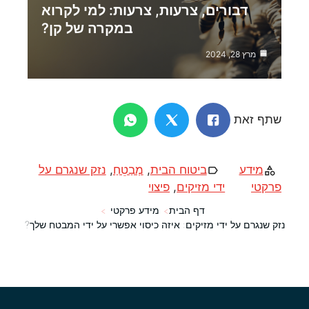
דבורים, צרעות, צרעות: למי לקרוא
במקרה של קן?
מרץ 28, 2024
שתף זאת
מידע
ביטוח הבית
,
מְבַטֵחַ
,
נזק שנגרם על
פרקטי
ידי מזיקים
,
פיצוי
דף הבית
מידע פרקטי
נזק שנגרם על ידי מזיקים: איזה כיסוי אפשרי על ידי המבטח שלך?