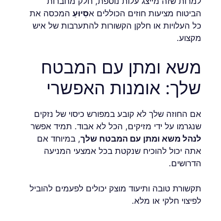
למרות שזה מייצג עלות נוספת, חלק מחברות
הביטוח מציעות חוזים הכוללים א
סִיוּעַ
המכסה את
כל העלויות או חלקן הקשורות להתערבות של איש
מקצוע.
משא ומתן עם המבטח
שלך: אומנות האפשרי
אם החוזה שלך לא קובע במפורש כיסוי של נזקים
שנגרמו על ידי מזיקים, הכל לא אבוד. תמיד אפשר
לנהל משא ומתן עם המבטח שלך
, במיוחד אם
אתה יכול להוכיח שנקטת בכל אמצעי המניעה
הדרושים.
תקשורת טובה ותיעוד מוצק יכולים לפעמים להוביל
לפיצוי חלקי או מלא.