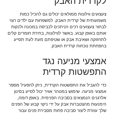
לקרדית האבק
צעצועים ווילונות ממולאים יכולים גם להכיל כמות
משמעותית של קרדית האבק. למשפחות עם ילדים רצוי
לבחור צעצועים רכים הניתנים לכביסה במכונה ולנקות
אותם באופן קבוע. באשר לווילונות, בחירת חומרים קלים
לתחזוקה ושאיבת אבק או שטיפתם מעת לעת תסייע
בהפחתת נוכחות קרדית האבק.
אמצעי מניעה נגד
התפשטות קרדית
כדי להגביל את התפשטות הקרדית, ניתן להפעיל מספר
אמצעי מניעה. שימוש במטהר אוויר יכול לסייע בסינון
אלרגנים הנמצאים בסביבה הפנימית. באופן דומה,
הימנעות מהצטברות אבק על ידי ניקוי קבוע של הפנים
שלך עוזרת ליצור סביבה פחות מסבירת פנים עבור