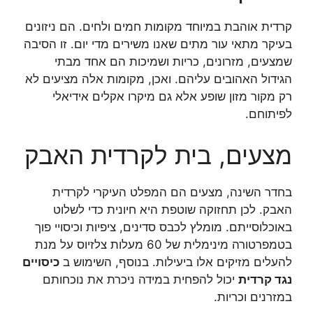
קרדית אוהבת במיוחד מקומות חמים ולחים. הם ניזונים
בעיקר מתאי עור מתים שאנו משירים מדי יום. זו הסיבה
שמצעים, מזרונים, כריות ושמיכות הם אחד מבתי
הגידול האהובים עליהם. ואכן, מקומות אלה מציעים לא
רק מקור מזון שופע אלא גם מיקרו אקלים אידיאלי
לפיתוחם.
מצעים, בית לקרדית האבק
בחדר השינה, מצעים הם המפלט העיקרי לקרדית
האבק. לכן תחזוקה שוטפת היא חיונית כדי לשלוט
באוכלוסייתם. מומלץ לכבס סדינים, ציפיות וכיסויי פוך
בטמפרטורה מינימלית של 60 מעלות צלזיוס על מנת
להעלים מזיקים אלו ביעילות. בנוסף, השימוש ב
כיסויים
נגד קרדית
יכול להפחית במידה ניכרת את נוכחותם
במזרנים וכריות.