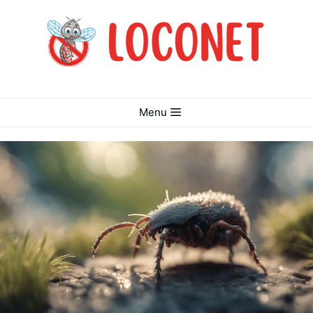
דלג
תוכן
Menu