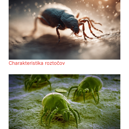
Charakteristika roztočov