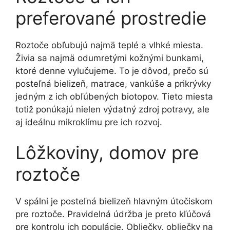
preferované prostredie
Roztoče obľubujú najmä teplé a vlhké miesta.
Živia sa najmä odumretými kožnými bunkami,
ktoré denne vylučujeme. To je dôvod, prečo sú
posteľná bielizeň, matrace, vankúše a prikrývky
jedným z ich obľúbených biotopov. Tieto miesta
totiž ponúkajú nielen výdatný zdroj potravy, ale
aj ideálnu mikroklímu pre ich rozvoj.
Lôžkoviny, domov pre
roztoče
V spálni je posteľná bielizeň hlavným útočiskom
pre roztoče. Pravidelná údržba je preto kľúčová
pre kontrolu ich populácie. Obliečky, obliečky na