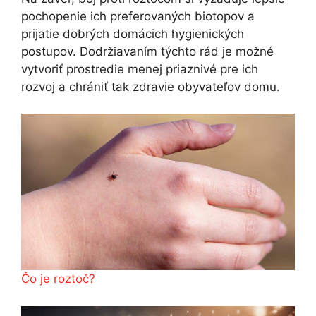
pochopenie ich preferovaných biotopov a
prijatie dobrých domácich hygienických
postupov. Dodržiavaním týchto rád je možné
vytvoriť prostredie menej priaznivé pre ich
rozvoj a chrániť tak zdravie obyvateľov domu.
Čo je roztoč?