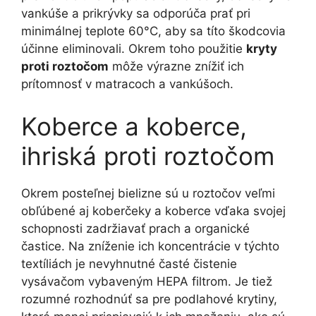
vankúše a prikrývky sa odporúča prať pri
minimálnej teplote 60°C, aby sa títo škodcovia
účinne eliminovali. Okrem toho použitie
kryty
proti roztočom
môže výrazne znížiť ich
prítomnosť v matracoch a vankúšoch.
Koberce a koberce,
ihriská proti roztočom
Okrem posteľnej bielizne sú u roztočov veľmi
obľúbené aj koberčeky a koberce vďaka svojej
schopnosti zadržiavať prach a organické
častice. Na zníženie ich koncentrácie v týchto
textíliách je nevyhnutné časté čistenie
vysávačom vybaveným HEPA filtrom. Je tiež
rozumné rozhodnúť sa pre podlahové krytiny,