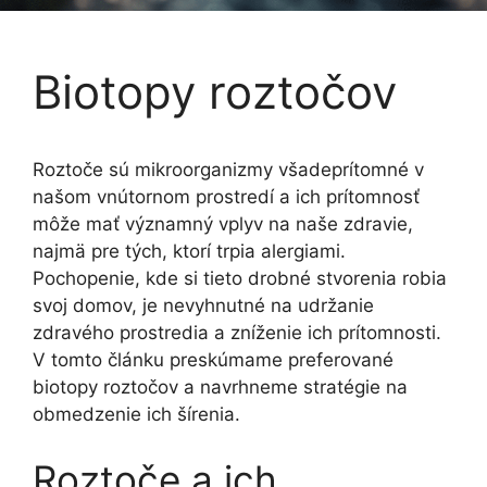
Biotopy roztočov
Roztoče sú mikroorganizmy všadeprítomné v
našom vnútornom prostredí a ich prítomnosť
môže mať významný vplyv na naše zdravie,
najmä pre tých, ktorí trpia alergiami.
Pochopenie, kde si tieto drobné stvorenia robia
svoj domov, je nevyhnutné na udržanie
zdravého prostredia a zníženie ich prítomnosti.
V tomto článku preskúmame preferované
biotopy roztočov a navrhneme stratégie na
obmedzenie ich šírenia.
Roztoče a ich