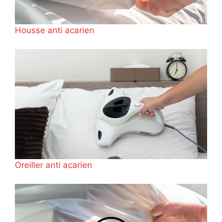
Housse anti acarien
Oreiller anti acarien