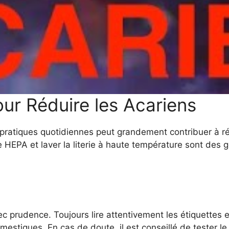
ur Réduire les Acariens
pratiques quotidiennes peut grandement contribuer à ré
e HEPA et laver la literie à haute température sont des g
vec prudence. Toujours lire attentivement les étiquettes e
stiques. En cas de doute, il est conseillé de tester le 