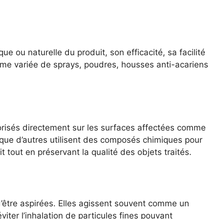
que ou naturelle du produit, son efficacité, sa facilité
amme variée de sprays, poudres, housses anti-acariens
aporisés directement sur les surfaces affectées comme
s que d’autres utilisent des composés chimiques pour
it tout en préservant la qualité des objets traités.
d’être aspirées. Elles agissent souvent comme un
iter l’inhalation de particules fines pouvant