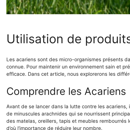
Utilisation de produit
Les acariens sont des micro-organismes présents dans
connue. Pour maintenir un environnement sain et préve
efficace. Dans cet article, nous explorerons les diffé
Comprendre les Acariens
Avant de se lancer dans la lutte contre les acariens,
de minuscules arachnides qui se nourrissent princip
des matelas, oreillers, tapis et meubles rembourrés 
d’où l’importance de réduire leur nombre.