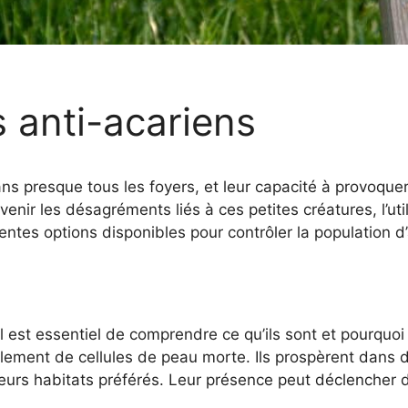
s anti-acariens
 presque tous les foyers, et leur capacité à provoquer d
nir les désagréments liés à ces petites créatures, l’util
rentes options disponibles pour contrôler la population d
 il est essentiel de comprendre ce qu’ils sont et pourquo
alement de cellules de peau morte. Ils prospèrent dans 
leurs habitats préférés. Leur présence peut déclencher 