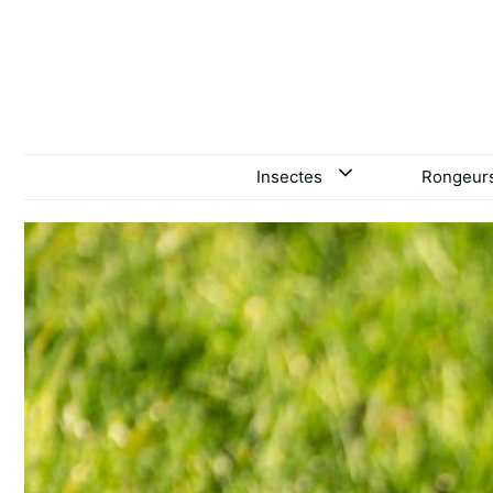
Aller
au
contenu
Insectes
Rongeur