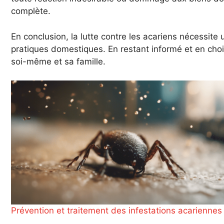
complète.
En conclusion, la lutte contre les acariens nécessite 
pratiques domestiques. En restant informé et en cho
soi-même et sa famille.
Prévention et traitement des infestations acariennes