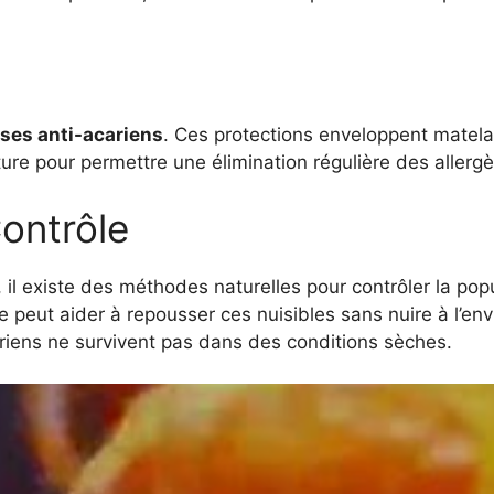
ses anti-acariens
. Ces protections enveloppent matelas
ature pour permettre une élimination régulière des aller
ontrôle
il existe des méthodes naturelles pour contrôler la popula
 peut aider à repousser ces nuisibles sans nuire à l’env
ariens ne survivent pas dans des conditions sèches.