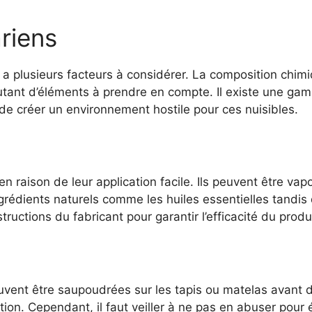
riens
l y a plusieurs facteurs à considérer. La composition chimi
 autant d’éléments à prendre en compte. Il existe une g
de créer un environnement hostile pour ces nuisibles.
en raison de leur application facile. Ils peuvent être v
ingrédients naturels comme les huiles essentielles tandi
structions du fabricant pour garantir l’efficacité du produ
uvent être saupoudrées sur les tapis ou matelas avant 
on. Cependant, il faut veiller à ne pas en abuser pour év