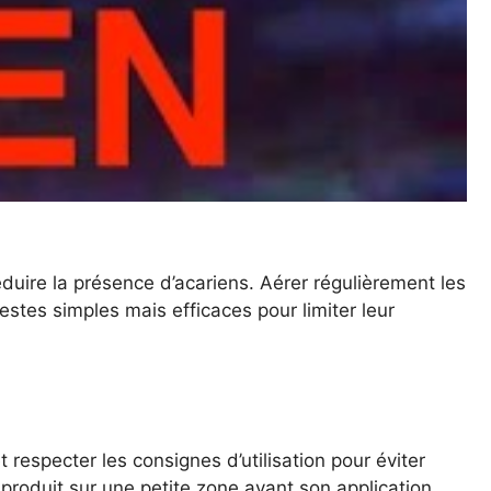
duire la présence d’acariens. Aérer régulièrement les
estes simples mais efficaces pour limiter leur
t respecter les consignes d’utilisation pour éviter
produit sur une petite zone avant son application