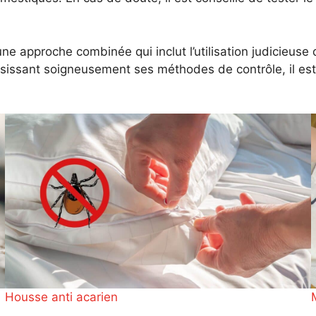
une approche combinée qui inclut l’utilisation judicieuse
isissant soigneusement ses méthodes de contrôle, il est
Housse anti acarien