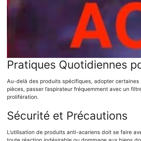
Pratiques Quotidiennes po
Au-delà des produits spécifiques, adopter certaines 
pièces, passer l’aspirateur fréquemment avec un filtr
prolifération.
Sécurité et Précautions
L’utilisation de produits anti-acariens doit se faire a
toute réaction indésirable ou dommage aux biens dome