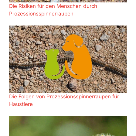
Die Risiken für den Menschen durch
Prozessionsspinnerraupen
Die Folgen von Prozessionsspinnerraupen für
Haustiere