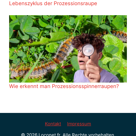
Lebenszyklus der Prozessionsraupe
Wie erkennt man Prozessionsspinnerraupen?
Kontakt
Impressum
© 2026 Loconet.fr. Alle Rechte vorbehalten.