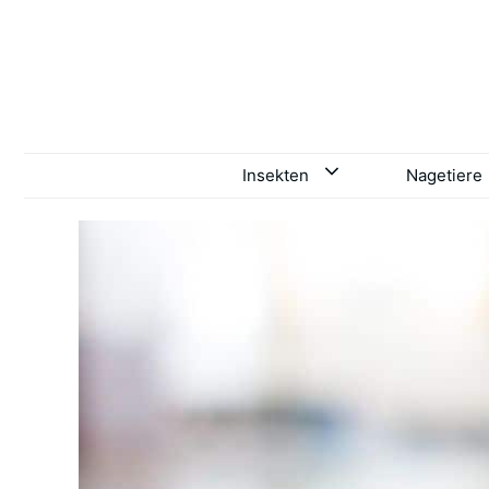
Zum
Inhalt
springen
Insekten
Nagetiere