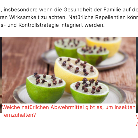
insbesondere wenn die Gesundheit der Familie auf dem 
ren Wirksamkeit zu achten. Natürliche Repellentien könne
s- und Kontrollstrategie integriert werden.
Welche natürlichen Abwehrmittel gibt es, um Insekten
fernzuhalten?