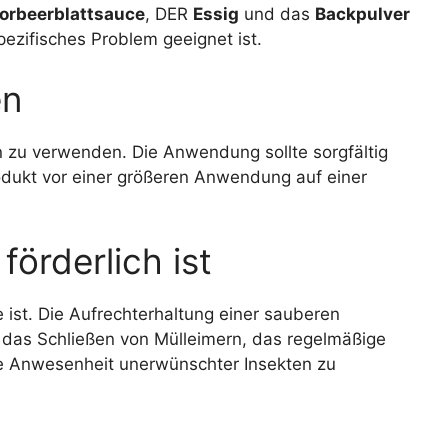
orbeerblattsauce
, DER
Essig
und das
Backpulver
pezifisches Problem geeignet ist.
en
en zu verwenden. Die Anwendung sollte sorgfältig
dukt vor einer größeren Anwendung auf einer
örderlich ist
e ist. Die Aufrechterhaltung einer sauberen
 das Schließen von Mülleimern, das regelmäßige
ie Anwesenheit unerwünschter Insekten zu