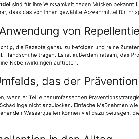
ndel
sind für ihre Wirksamkeit gegen Mücken bekannt
L
er, dass das von Ihnen gewählte Abwehrmittel für Ihr s
 Anwendung von Repellenti
 wichtig, die Rezepte genau zu befolgen und reine Zutat
f. Handschuhe tragen. Es ist außerdem ratsam, das Pro
keine Nebenwirkungen auftreten.
mfelds, das der Prävention f
sten, wenn er Teil einer umfassenden Präventionsstrategi
 Schädlinge nicht anzulocken. Einfache Maßnahmen wie
stehenden Wasserquellen können viel dazu beitragen, d