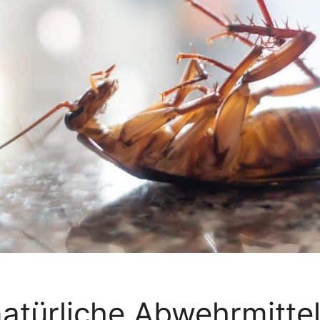
türliche Abwehrmittel