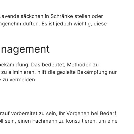
e Lavendelsäckchen in Schränke stellen oder
genehm duften. Es ist jedoch wichtig, diese
management
sbekämpfung. Das bedeutet, Methoden zu
zu eliminieren, hilft die gezielte Bekämpfung nur
te zu vermeiden.
auf vorbereitet zu sein, Ihr Vorgehen bei Bedarf
ll sein, einen Fachmann zu konsultieren, um eine