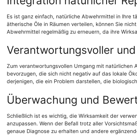
Integration natürlicher Rep
Es ist ganz einfach, natürliche Abwehrmittel in Ihre
ätherische Öle in Räumen verteilen, können Sie nich
Abwehrmittel regelmäßig zu erneuern, da ihre Wirksa
Verantwortungsvoller un
Zum verantwortungsvollen Umgang mit natürlichen 
bevorzugen, die sich nicht negativ auf das lokale Ök
derjenigen, die ein Problem darstellen, die biologis
Überwachung und Bewert
Schließlich ist es wichtig, die Wirksamkeit der ver
anzupassen. Wenn der Befall trotz aller Vorsichtsma
genaue Diagnose zu erhalten und andere ergänzende 