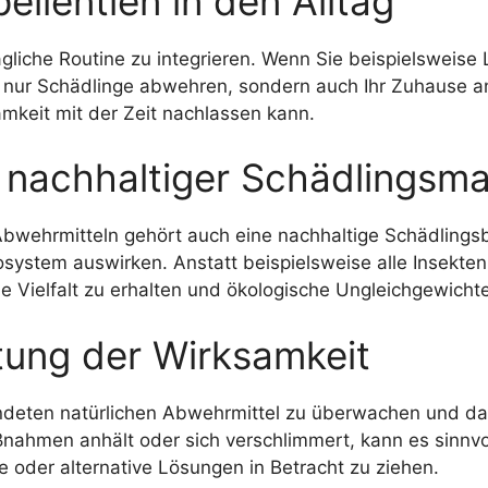
ellentien in den Alltag
 tägliche Routine zu integrieren. Wenn Sie beispielsweis
t nur Schädlinge abwehren, sondern auch Ihr Zuhause an
mkeit mit der Zeit nachlassen kann.
d nachhaltiger Schädlings
Abwehrmitteln gehört auch eine nachhaltige Schädling
osystem auswirken. Anstatt beispielsweise alle Insekten 
che Vielfalt zu erhalten und ökologische Ungleichgewich
ung der Wirksamkeit
wendeten natürlichen Abwehrmittel zu überwachen und dar
ßnahmen anhält oder sich verschlimmert, kann es sinnvo
oder alternative Lösungen in Betracht zu ziehen.