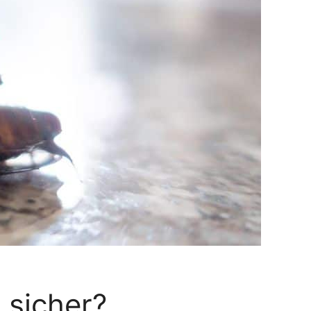
 sicher?