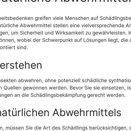
itsbedenken greifen viele Menschen auf Schädlingsb
ürliche Abwehrmittel stellen eine vielversprechende 
en, um Sicherheit und Wirksamkeit zu gewährleisten. In
önnen, wobei der Schwerpunkt auf Lösungen liegt, die a
ontiert sind.
verstehen
nsekten abwehren, ohne potenziell schädliche synthet
n Quellen gewonnen werden. Bevor Sie sie einsetzen, i
rtungen an die Schädlingsbekämpfung gerecht werden.
atürlichen Abwehrmittels
, müssen Sie die Art des Schädlings berücksichtigen, 