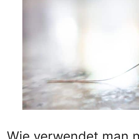
Wie verwendet man na