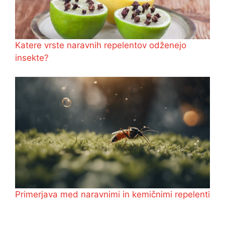
Katere vrste naravnih repelentov odženejo
insekte?
Primerjava med naravnimi in kemičnimi repelenti