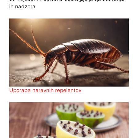
in nadzora.
Uporaba naravnih repelentov