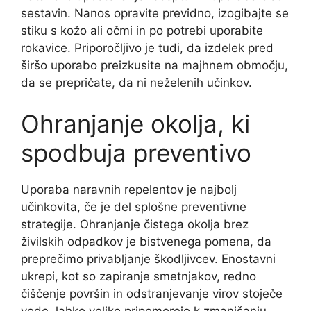
sestavin. Nanos opravite previdno, izogibajte se
stiku s kožo ali očmi in po potrebi uporabite
rokavice. Priporočljivo je tudi, da izdelek pred
širšo uporabo preizkusite na majhnem območju,
da se prepričate, da ni neželenih učinkov.
Ohranjanje okolja, ki
spodbuja preventivo
Uporaba naravnih repelentov je najbolj
učinkovita, če je del splošne preventivne
strategije. Ohranjanje čistega okolja brez
živilskih odpadkov je bistvenega pomena, da
preprečimo privabljanje škodljivcev. Enostavni
ukrepi, kot so zapiranje smetnjakov, redno
čiščenje površin in odstranjevanje virov stoječe