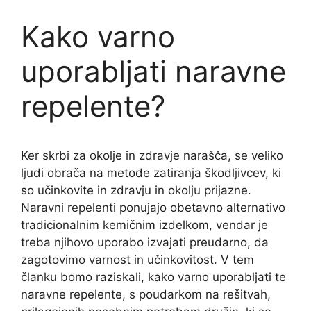
Kako varno
uporabljati naravne
repelente?
Ker skrbi za okolje in zdravje narašča, se veliko
ljudi obrača na metode zatiranja škodljivcev, ki
so učinkovite in zdravju in okolju prijazne.
Naravni repelenti ponujajo obetavno alternativo
tradicionalnim kemičnim izdelkom, vendar je
treba njihovo uporabo izvajati preudarno, da
zagotovimo varnost in učinkovitost. V tem
članku bomo raziskali, kako varno uporabljati te
naravne repelente, s poudarkom na rešitvah,