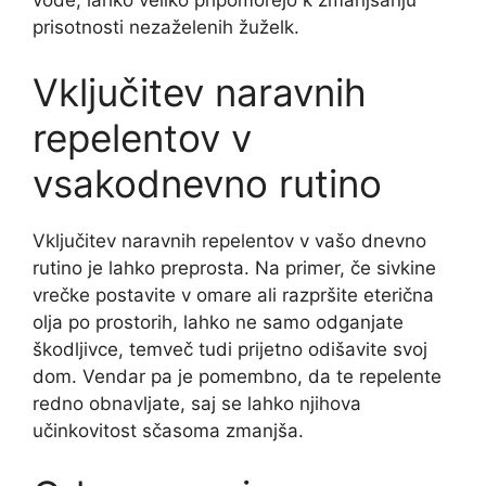
vode, lahko veliko pripomorejo k zmanjšanju
prisotnosti nezaželenih žuželk.
Vključitev naravnih
repelentov v
vsakodnevno rutino
Vključitev naravnih repelentov v vašo dnevno
rutino je lahko preprosta. Na primer, če sivkine
vrečke postavite v omare ali razpršite eterična
olja po prostorih, lahko ne samo odganjate
škodljivce, temveč tudi prijetno odišavite svoj
dom. Vendar pa je pomembno, da te repelente
redno obnavljate, saj se lahko njihova
učinkovitost sčasoma zmanjša.