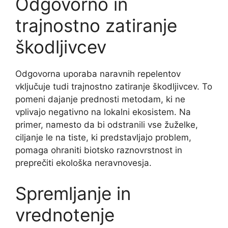
Odgovorno in
trajnostno zatiranje
škodljivcev
Odgovorna uporaba naravnih repelentov
vključuje tudi trajnostno zatiranje škodljivcev. To
pomeni dajanje prednosti metodam, ki ne
vplivajo negativno na lokalni ekosistem. Na
primer, namesto da bi odstranili vse žuželke,
ciljanje le na tiste, ki predstavljajo problem,
pomaga ohraniti biotsko raznovrstnost in
preprečiti ekološka neravnovesja.
Spremljanje in
vrednotenje