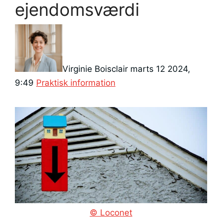
ejendomsværdi
Virginie Boisclair
marts 12 2024,
Kategorier
9:49
Praktisk information
© Loconet