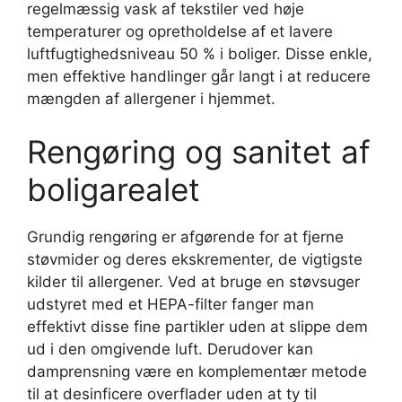
regelmæssig vask af tekstiler ved høje
temperaturer og opretholdelse af et lavere
luftfugtighedsniveau 50 % i boliger. Disse enkle,
men effektive handlinger går langt i at reducere
mængden af ​​allergener i hjemmet.
Rengøring og sanitet af
boligarealet
Grundig rengøring er afgørende for at fjerne
støvmider og deres ekskrementer, de vigtigste
kilder til allergener. Ved at bruge en støvsuger
udstyret med et HEPA-filter fanger man
effektivt disse fine partikler uden at slippe dem
ud i den omgivende luft. Derudover kan
damprensning være en komplementær metode
til at desinficere overflader uden at ty til