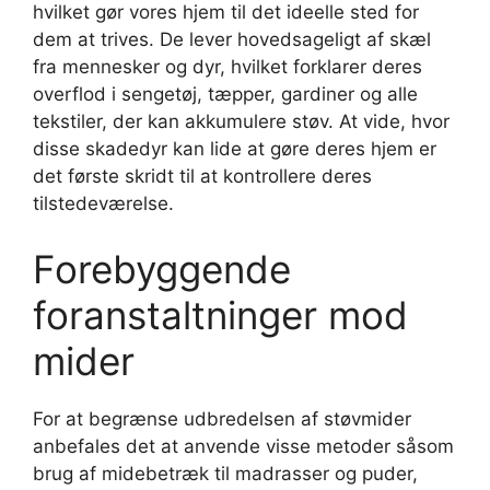
hvilket gør vores hjem til det ideelle sted for
dem at trives. De lever hovedsageligt af skæl
fra mennesker og dyr, hvilket forklarer deres
overflod i sengetøj, tæpper, gardiner og alle
tekstiler, der kan akkumulere støv. At vide, hvor
disse skadedyr kan lide at gøre deres hjem er
det første skridt til at kontrollere deres
tilstedeværelse.
Forebyggende
foranstaltninger mod
mider
For at begrænse udbredelsen af ​​støvmider
anbefales det at anvende visse metoder såsom
brug af midebetræk til madrasser og puder,