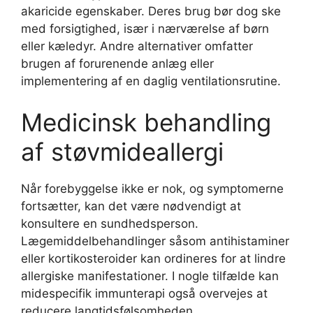
akaricide egenskaber. Deres brug bør dog ske
med forsigtighed, især i nærværelse af børn
eller kæledyr. Andre alternativer omfatter
brugen af ​​forurenende anlæg eller
implementering af en daglig ventilationsrutine.
Medicinsk behandling
af støvmideallergi
Når forebyggelse ikke er nok, og symptomerne
fortsætter, kan det være nødvendigt at
konsultere en sundhedsperson.
Lægemiddelbehandlinger såsom antihistaminer
eller kortikosteroider kan ordineres for at lindre
allergiske manifestationer. I nogle tilfælde kan
midespecifik immunterapi også overvejes at
reducere langtidsfølsomheden.