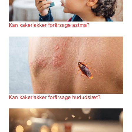
Kan kakerlakker forårsage astma?
Kan kakerlakker forårsage hududslæt?