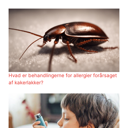
Hvad er behandlingerne for allergier forårsaget
af kakerlakker?