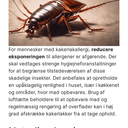
For mennesker med kakerlakallergi,
reducere
eksponeringen
til allergener er afgørende. Der
skal vedtages strenge hygiejneforanstaltninger
for at begrænse tilstedeværelsen af ​​disse
skadelige insekter. Det anbefales at opretholde
en upåklagelig renlighed i huset, især i køkkenet
og områder, hvor mad opbevares. Brug af
lufttætte beholdere til at opbevare mad og
regelmæssig rengøring af overflader kan i høj
grad afskrække kakerlakker fra at tage ophold.