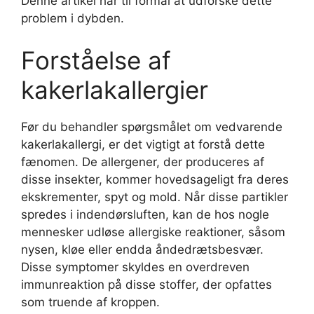
Denne artikel har til formål at udforske dette
problem i dybden.
Forståelse af
kakerlakallergier
Før du behandler spørgsmålet om vedvarende
kakerlakallergi, er det vigtigt at forstå dette
fænomen. De allergener, der produceres af
disse insekter, kommer hovedsageligt fra deres
ekskrementer, spyt og mold. Når disse partikler
spredes i indendørsluften, kan de hos nogle
mennesker udløse allergiske reaktioner, såsom
nysen, kløe eller endda åndedrætsbesvær.
Disse symptomer skyldes en overdreven
immunreaktion på disse stoffer, der opfattes
som truende af kroppen.