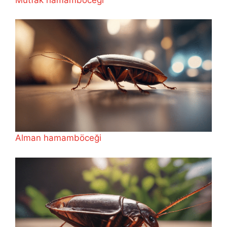
Alman hamamböceği