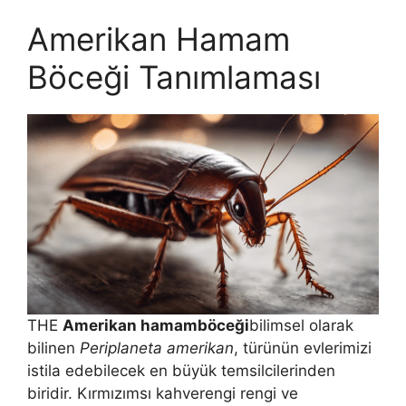
Amerikan Hamam
Böceği Tanımlaması
THE
Amerikan hamamböceği
bilimsel olarak
bilinen
Periplaneta amerikan
, türünün evlerimizi
istila edebilecek en büyük temsilcilerinden
biridir. Kırmızımsı kahverengi rengi ve