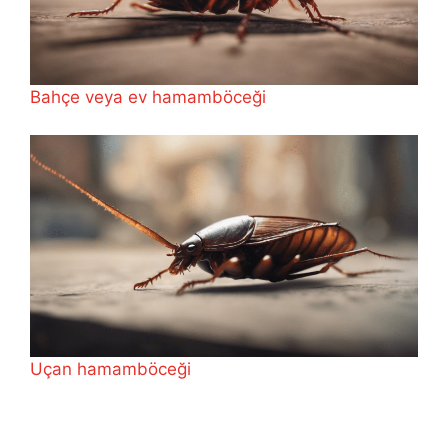
Bahçe veya ev hamamböceği
Uçan hamamböceği