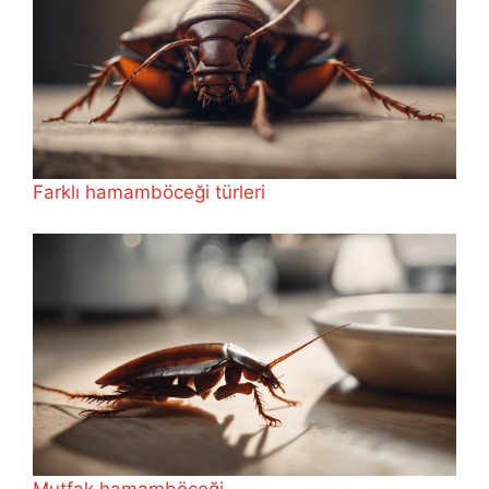
Farklı hamamböceği türleri
Mutfak hamamböceği