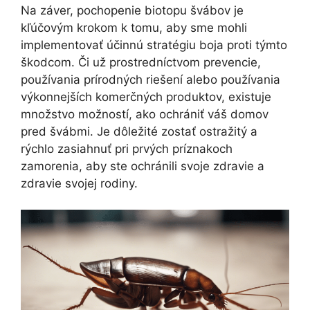
Na záver, pochopenie biotopu švábov je
kľúčovým krokom k tomu, aby sme mohli
implementovať účinnú stratégiu boja proti týmto
škodcom. Či už prostredníctvom prevencie,
používania prírodných riešení alebo používania
výkonnejších komerčných produktov, existuje
množstvo možností, ako ochrániť váš domov
pred švábmi. Je dôležité zostať ostražitý a
rýchlo zasiahnuť pri prvých príznakoch
zamorenia, aby ste ochránili svoje zdravie a
zdravie svojej rodiny.