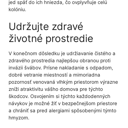
jed späť do ich hniezda, čo ovplyvňuje celú
kolóniu.
Udržujte zdravé
životné prostredie
V konečnom dôsledku je udržiavanie čistého a
zdravého prostredia najlepšou obranou proti
invázii švábov. Prísne nakladanie s odpadom,
dobré vetranie miestností a mimoriadna
pozornosť venovaná vlhkým priestorom výrazne
zníži atraktivitu vášho domova pre týchto
škodcov. Osvojením si týchto každodenných
návykov je možné žiť v bezpečnejšom priestore
a chrániť sa pred alergiami spôsobenými týmto
hmyzom.