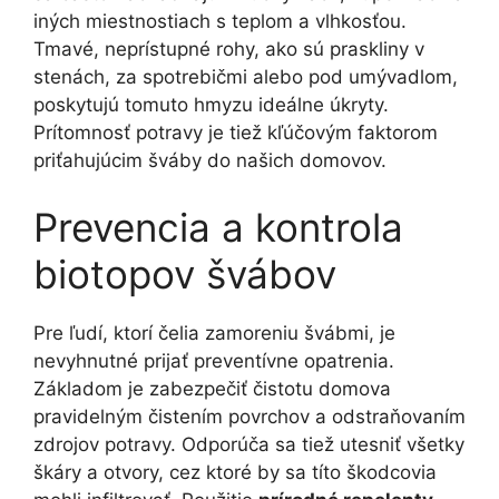
iných miestnostiach s teplom a vlhkosťou.
Tmavé, neprístupné rohy, ako sú praskliny v
stenách, za spotrebičmi alebo pod umývadlom,
poskytujú tomuto hmyzu ideálne úkryty.
Prítomnosť potravy je tiež kľúčovým faktorom
priťahujúcim šváby do našich domovov.
Prevencia a kontrola
biotopov švábov
Pre ľudí, ktorí čelia zamoreniu švábmi, je
nevyhnutné prijať preventívne opatrenia.
Základom je zabezpečiť čistotu domova
pravidelným čistením povrchov a odstraňovaním
zdrojov potravy. Odporúča sa tiež utesniť všetky
škáry a otvory, cez ktoré by sa títo škodcovia