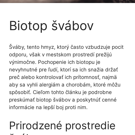
Biotop švábov
Šváby, tento hmyz, ktorý často vzbudzuje pocit
odporu, však v mestskom prostredí prežijú
výnimočne. Pochopenie ich biotopu je
nevyhnutné pre ľudí, ktorí sa ich snažia držať
preč alebo kontrolovať ich prítomnosť, najmä
aby sa vyhli alergiám a chorobám, ktoré môžu
spôsobiť. Cieľom tohto článku je podrobne
preskúmať biotop švábov a poskytnúť cenné
informácie na lepší boj proti nim.
Prirodzené prostredie