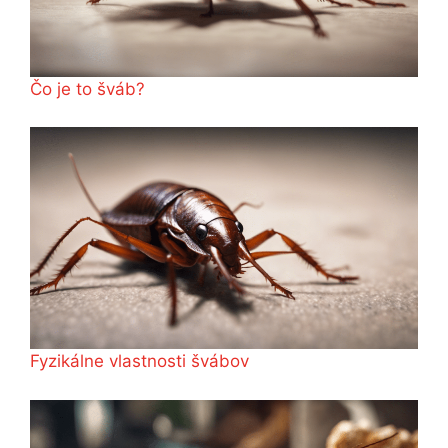
Čo je to šváb?
Fyzikálne vlastnosti švábov