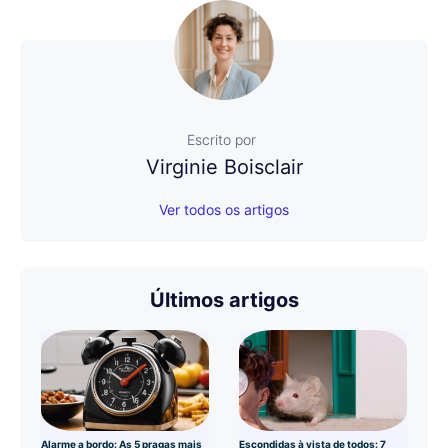
Escrito por
Virginie Boisclair
Ver todos os artigos
Últimos artigos
Alarme a bordo: As 5 pragas mais
Escondidas à vista de todos: 7