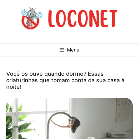
Pular
para
o
conteúdo
Menu
Você os ouve quando dorme? Essas
criaturinhas que tomam conta da sua casa à
noite!