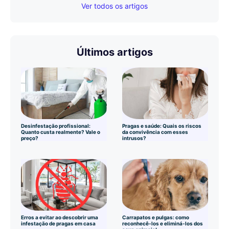
Ver todos os artigos
Últimos artigos
Desinfestação profissional:
Pragas e saúde: Quais os riscos
Quanto custa realmente? Vale o
da convivência com esses
preço?
intrusos?
Erros a evitar ao descobrir uma
Carrapatos e pulgas: como
infestação de pragas em casa
reconhecê-los e eliminá-los dos