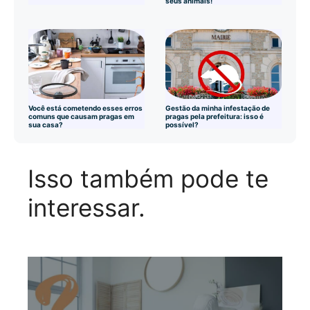
seus animais!
Você está cometendo esses erros
Gestão da minha infestação de
comuns que causam pragas em
pragas pela prefeitura: isso é
sua casa?
possível?
Isso também pode te
interessar.