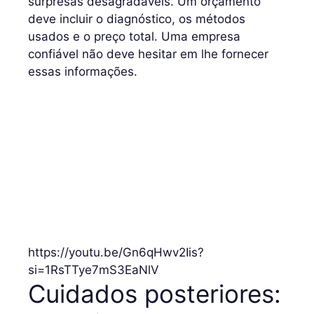
surpresas desagradáveis. Um orçamento
deve incluir o diagnóstico, os métodos
usados e o preço total. Uma empresa
confiável não deve hesitar em lhe fornecer
essas informações.
https://youtu.be/Gn6qHwv2Iis?
si=1RsTTye7mS3EaNlV
Cuidados posteriores: