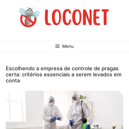
Pular
para
o
conteúdo
Menu
Escolhendo a empresa de controle de pragas
certa: critérios essenciais a serem levados em
conta