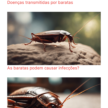
Doenças transmitidas por baratas
As baratas podem causar infecções?