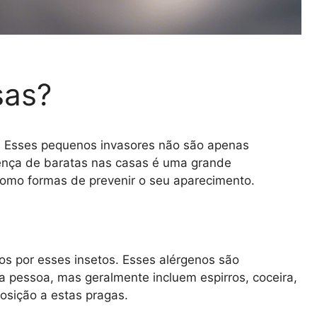
sas?
. Esses pequenos invasores não são apenas
sença de baratas nas casas é uma grande
omo formas de prevenir o seu aparecimento.
s por esses insetos. Esses alérgenos são
 pessoa, mas geralmente incluem espirros, coceira,
posição a estas pragas.