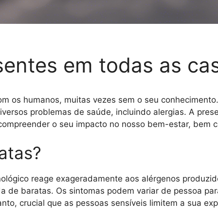
sentes em todas as ca
 com os humanos, muitas vezes sem o seu conhecimento
versos problemas de saúde, incluindo alergias. A pre
compreender o seu impacto no nosso bem-estar, bem c
atas?
nológico reage exageradamente aos alérgenos produzido
a de baratas. Os sintomas podem variar de pessoa para
tanto, crucial que as pessoas sensíveis limitem a sua ex