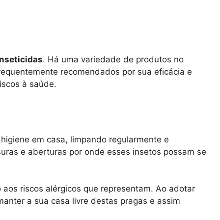
inseticidas
. Há uma variedade de produtos no
 frequentemente recomendados por sua eficácia e
riscos à saúde.
e higiene em casa, limpando regularmente e
ras e aberturas por onde esses insetos possam se
aos riscos alérgicos que representam. Ao adotar
anter a sua casa livre destas pragas e assim