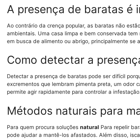
A presença de baratas é i
Ao contrário da crença popular, as baratas não estã
ambientais. Uma casa limpa e bem conservada tem m
em busca de alimento ou abrigo, principalmente se a
Como detectar a presenç
Detectar a presença de baratas pode ser difícil porq
excrementos que lembram pimenta preta, um odor car
permite agir rapidamente para controlar a infestação
Métodos naturais para ma
Para quem procura soluções
natural
Para repelir ba
pode ajudar a mantê-los afastados. Além disso, isca