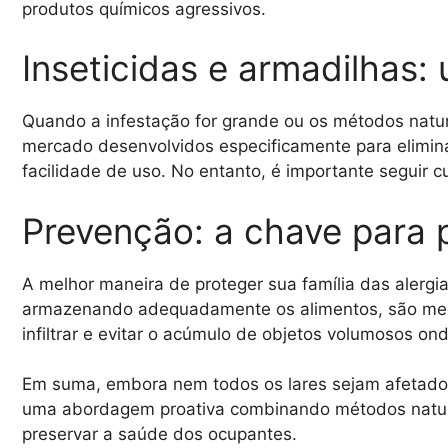
produtos químicos agressivos.
Inseticidas e armadilhas
Quando a infestação for grande ou os métodos natura
mercado desenvolvidos especificamente para elimina
facilidade de uso. No entanto, é importante seguir c
Prevenção: a chave para p
A melhor maneira de proteger sua família das alergi
armazenando adequadamente os alimentos, são medi
infiltrar e evitar o acúmulo de objetos volumosos ond
Em suma, embora nem todos os lares sejam afetados 
uma abordagem proativa combinando métodos naturais
preservar a saúde dos ocupantes.