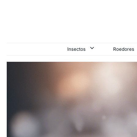
Saltar
para
o
conteúdo
Insectos
Roedores