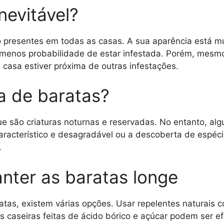
nevitável?
o presentes em todas as casas. A sua aparência está mu
enos probabilidade de estar infestada. Porém, mesmo
 casa estiver próxima de outras infestações.
a de baratas?
ue são criaturas noturnas e reservadas. No entanto, algu
acterístico e desagradável ou a descoberta de espécim
.
nter as baratas longe
ratas, existem várias opções. Usar repelentes naturais 
s caseiras feitas de ácido bórico e açúcar podem ser e