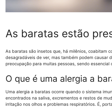
As baratas estão pre
As baratas são insetos que, há milênios, coabitam
desagradáveis ​​de ver, mas também podem causar di
preocupação para muitas pessoas, sendo essencial 
O que é uma alergia a bar
Uma alergia a baratas ocorre quando o sistema imu
encontrados na saliva, excrementos e restos de mud
irritação nos olhos e problemas respiratórios. É, por