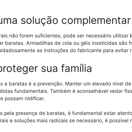
: uma solução complementar
is não forem suficientes, pode ser necessário utilizar
r baratas. Armadilhas de cola ou géis inseticidas são
uidadosamente as instruções do fabricante para evitar 
roteger sua família
as a baratas é a prevenção. Manter um elevado nível d
das fundamentais. Também é aconselhável vedar fissu
e possam nidificar.
pela presença de baratas, é fundamental estar atento 
 e soluções mais radicais se necessário, é possível m