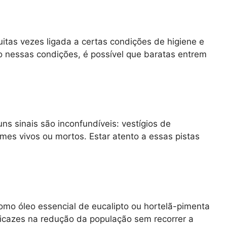
itas vezes ligada a certas condições de higiene e
 nessas condições, é possível que baratas entrem
ns sinais são inconfundíveis: vestígios de
es vivos ou mortos. Estar atento a essas pistas
como óleo essencial de eucalipto ou hortelã-pimenta
ficazes na redução da população sem recorrer a