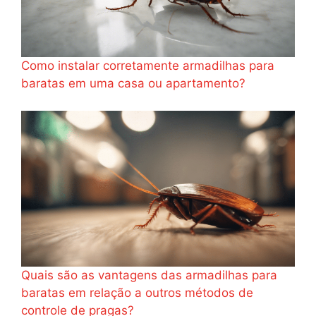
Como instalar corretamente armadilhas para
baratas em uma casa ou apartamento?
Quais são as vantagens das armadilhas para
baratas em relação a outros métodos de
controle de pragas?