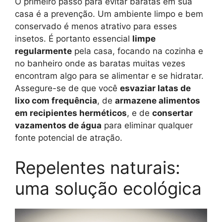
O primeiro passo para evitar baratas em sua
casa é a prevenção. Um ambiente limpo e bem
conservado é menos atrativo para esses
insetos. É portanto essencial
limpe
regularmente
pela casa, focando na cozinha e
no banheiro onde as baratas muitas vezes
encontram algo para se alimentar e se hidratar.
Assegure-se de que você
esvaziar latas de
lixo com frequência
, de
armazene alimentos
em recipientes herméticos
, e de
consertar
vazamentos de água
para eliminar qualquer
fonte potencial de atração.
Repelentes naturais:
uma solução ecológica