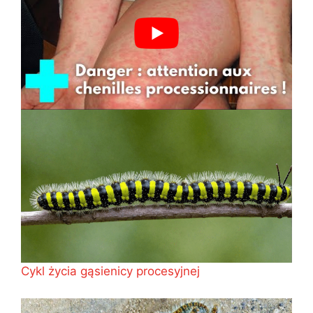
Cykl życia gąsienicy procesyjnej