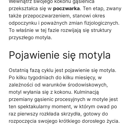
Wewnątrz swojego kokonu gąsienica
przekształca się w
poczwarka
. Ten etap, zwany
także przepoczwarzeniem, stanowi okres
odpoczynku i poważnych zmian fizjologicznych.
To właśnie w tej fazie rozwijają się struktury
przyszłego motyla.
Pojawienie się motyla
Ostatnią fazą cyklu jest pojawienie się motyla.
Po kilku tygodniach do kilku miesięcy, w
zależności od warunków środowiskowych,
motyl wyłania się z kokonu. Kulminacją
przemiany gąsienic procesyjnych w motyle jest
ten spektakularny moment, w którym owad po
raz pierwszy rozkłada skrzydła, gotowy do
rozpoczęcia swojego krótkiego dorosłego życia.