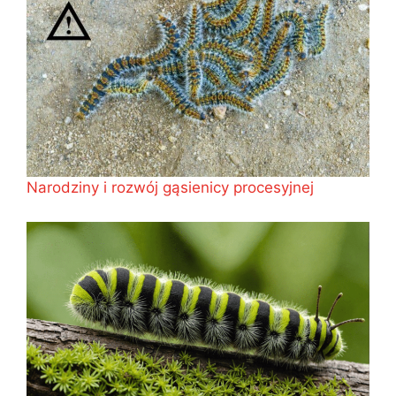
Narodziny i rozwój gąsienicy procesyjnej