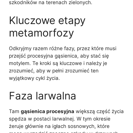
szkodników na terenach zielonych.
Kluczowe etapy
metamorfozy
Odkryjmy razem różne fazy, przez które musi
przejść procesyjna gąsienica, aby stać się
motylem. Te kroki są kluczowe i należy je
zrozumieć, aby w pełni zrozumieć ten
wyjątkowy cykl życia.
Faza larwalna
Tam
gąsienica procesyjna
większą część życia
spędza w postaci larwalnej. W tym okresie
żeruje głównie na igłach sosnowych, które