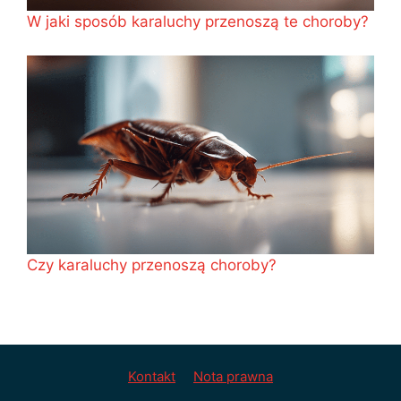
W jaki sposób karaluchy przenoszą te choroby?
Czy karaluchy przenoszą choroby?
Kontakt
Nota prawna