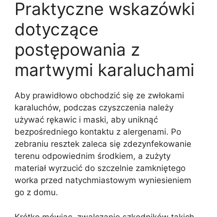
Praktyczne wskazówki
dotyczące
postępowania z
martwymi karaluchami
Aby prawidłowo obchodzić się ze zwłokami
karaluchów, podczas czyszczenia należy
używać rękawic i maski, aby uniknąć
bezpośredniego kontaktu z alergenami. Po
zebraniu resztek zaleca się zdezynfekowanie
terenu odpowiednim środkiem, a zużyty
materiał wyrzucić do szczelnie zamkniętego
worka przed natychmiastowym wyniesieniem
go z domu.
Krótko mówiąc, zwalczanie szkodników takich