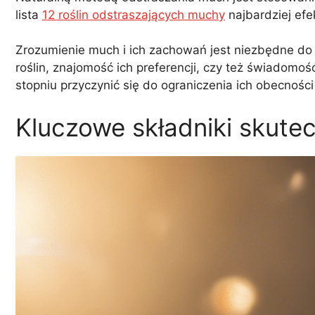
lista
12 roślin odstraszających muchy
najbardziej efe
Zrozumienie much i ich zachowań jest niezbędne do 
roślin, znajomość ich preferencji, czy też świado
stopniu przyczynić się do ograniczenia ich obecnoś
Kluczowe składniki skut