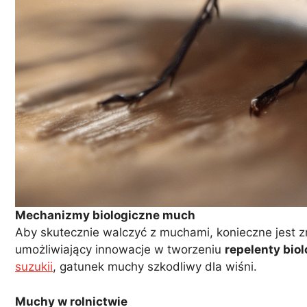
Mechanizmy biologiczne much
Aby skutecznie walczyć z muchami, konieczne jest z
umożliwiający innowacje w tworzeniu
repelenty bio
suzukii
, gatunek muchy szkodliwy dla wiśni.
Muchy w rolnictwie