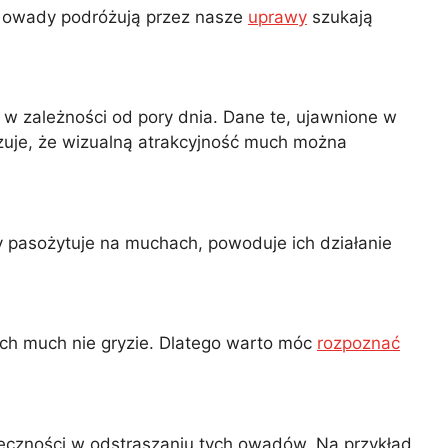
te owady podróżują przez nasze
uprawy
szukają
w zależności od pory dnia. Dane te, ujawnione w
zuje, że wizualną atrakcyjność much można
 pasożytuje na muchach, powoduje ich działanie
ych much nie gryzie. Dlatego warto móc
rozpoznać
uteczności w odstraszaniu tych owadów. Na przykład