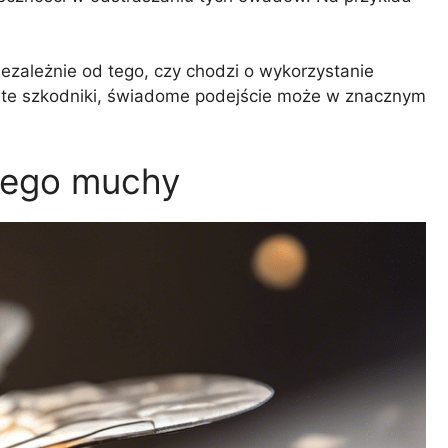
ezależnie od tego, czy chodzi o wykorzystanie
z te szkodniki, świadome podejście może w znacznym
ącego muchy