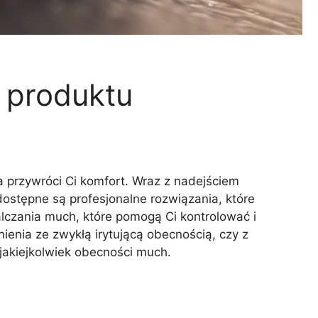
 produktu
ra przywróci Ci komfort. Wraz z nadejściem
ostępne są profesjonalne rozwiązania, które
lczania much, które pomogą Ci kontrolować i
enia ze zwykłą irytującą obecnością, czy z
jakiejkolwiek obecności much.