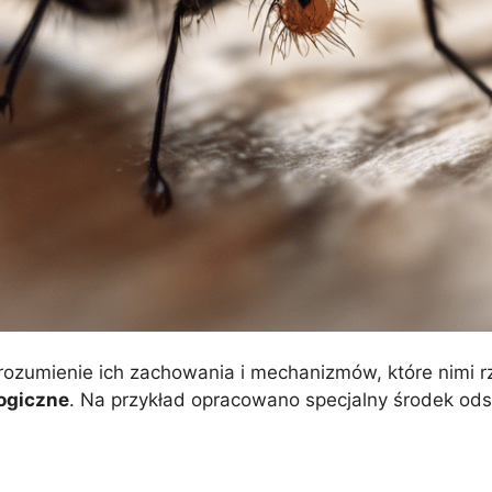
rozumienie ich zachowania i mechanizmów, które nimi r
logiczne
. Na przykład opracowano specjalny środek ods