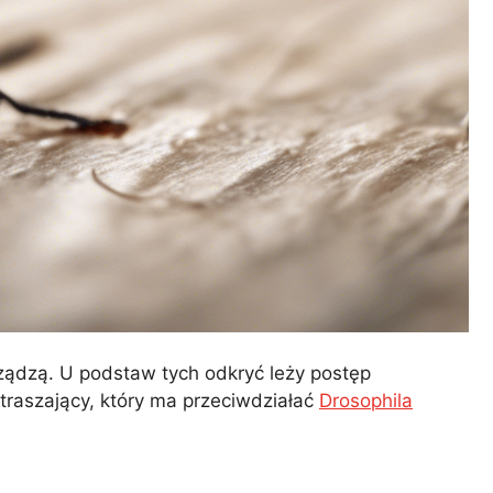
ządzą. U podstaw tych odkryć leży postęp
traszający, który ma przeciwdziałać
Drosophila