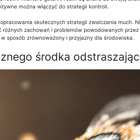
ktywne można włączyć do strategii kontroli.
opracowania skutecznych strategii zwalczania much. Ni
mość różnych zachowań i problemów powodowanych prze
ci w sposób zrównoważony i przyjazny dla środowiska.
ecznego środka odstraszaj